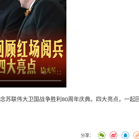
苏联伟大卫国战争胜利80周年庆典。四大亮点，一起
分享：