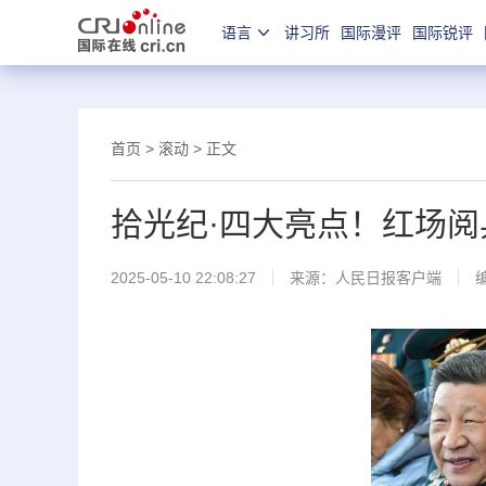
语言
讲习所
国际漫评
国际锐评
首页
>
滚动
> 正文
拾光纪·四大亮点！红场
2025-05-10 22:08:27
来源：
人民日报客户端