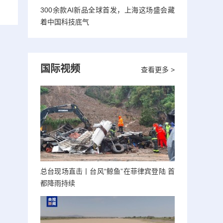
300余款AI新品全球首发，上海这场盛会藏
着中国科技底气
国际视频
查看更多 >
总台现场直击丨台风“鲸鱼”在菲律宾登陆 首
都降雨持续