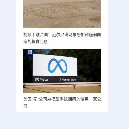
视频丨联合国：厄尔尼诺现象恐加剧脆弱国
家的粮食问题
美国“元”公司AI模型测试期间入侵另一家公
司