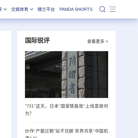
界
文娱体育
楼兰平台
PANDA SHORTS
站内搜索
国际锐评
查看更多 >
“731”这天，日本“国家情报局”上线意欲何
为？
炒作“产能过剩”站不住脚 世界共享“中国机