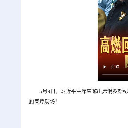
5月9日，习近平主席应邀出席俄罗斯纪念
顾高燃现场！