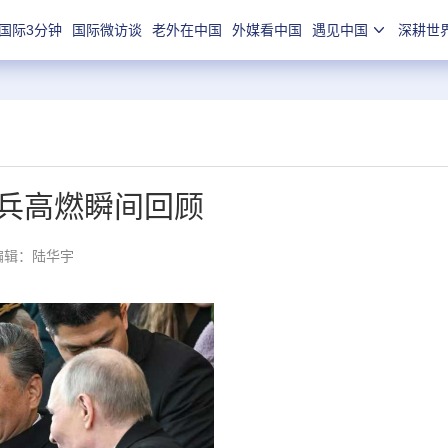
国际3分钟
国际微访谈
老外在中国
外媒看中国
遇见中国
深耕世
阅兵高燃瞬间回顾
编辑：陆华宇