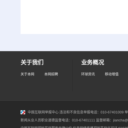
关于我们
业务概况
关于本网
本网招聘
环球资讯
移动增值
中国互联网举报中心
违法和不良信息举报电话：010-67401009 举报邮
新闻从业人员职业道德监督电话：010-67401111 监督邮箱：jiancha@c