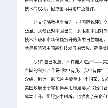
损害中国企业正当权益，严重损害全球半导
技术的权利，招致国际舆论广泛批评。
外交学院教授李海东与《国际锐评》交流
凸显。从禁止对中国出口，到限制中国对外
技术突破和市场份额提升的焦虑日益加剧。
就是想阻遏中国高科技发展的势头、确保美
“只许自己发展、不许他人进步”——美
之间的科技合作是“你中有我、我中有你”
介绍，制造一颗芯片需要至少7个国家、3
美国政府出于零和博弈思维屡屡采取出口管
成本上升、阻碍技术创新，也损害了美企和