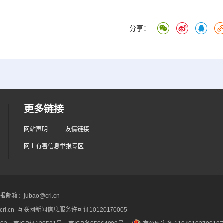
分享：
更多链接
网站声明
友情链接
网上有害信息举报专区
箱：jubao@cri.cn
ri.cn 互联网新闻信息服务许可证10120170005