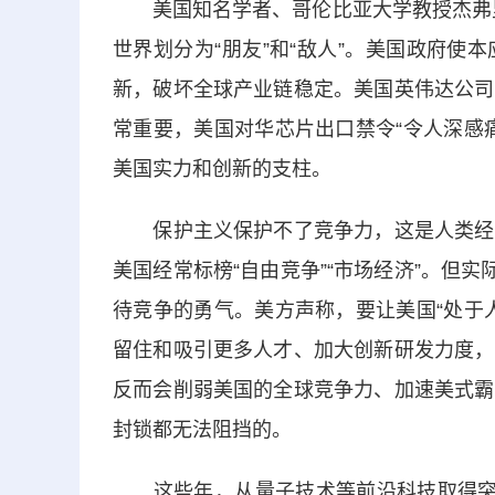
美国知名学者、哥伦比亚大学教授杰弗里
世界划分为“朋友”和“敌人”。美国政府
新，破坏全球产业链稳定。美国英伟达公司
常重要，美国对华芯片出口禁令“令人深感
美国实力和创新的支柱。
保护主义保护不了竞争力，这是人类经济
美国经常标榜“自由竞争”“市场经济”。但
待竞争的勇气。美方声称，要让美国“处于
留住和吸引更多人才、加大创新研发力度，
反而会削弱美国的全球竞争力、加速美式霸
封锁都无法阻挡的。
这些年，从量子技术等前沿科技取得突破，