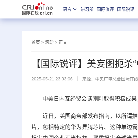
语言
讲习所
国际漫评
国际锐评
首页
>
滚动
> 正文
【国际锐评】美妄图扼杀“
2025-05-21 23:03:06
来源：中央广电总台国际在
中美日内瓦经贸会谈刚刚取得积极成果，
近日，美国商务部发布指南，以所谓推定
片，包括特定的华为昇腾芯片。这种单边霸