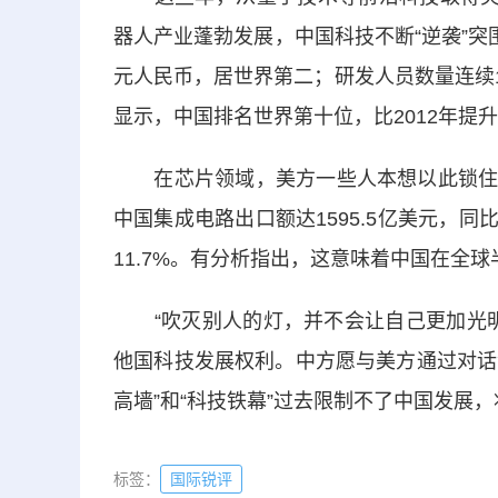
器人产业蓬勃发展，中国科技不断“逆袭”突围
元人民币，居世界第二；研发人员数量连续1
显示，中国排名世界第十位，比2012年提
在芯片领域，美方一些人本想以此锁住中国
中国集成电路出口额达1595.5亿美元，同比
11.7%。有分析指出，这意味着中国在全
“吹灭别人的灯，并不会让自己更加光明
他国科技发展权利。中方愿与美方通过对话
高墙”和“科技铁幕”过去限制不了中国发展
标签：
国际锐评