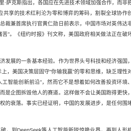
·萨克斯指出，各国应在先进技术领域加强合作，而非
使本应共享的技术红利沦为零和博弈的筹码，割裂全球协作
总裁兼首席执行官黄仁勋日前表示，中国市场对英伟达
痛苦”。《纽约时报》刊文称，美国政府相关做法正在破
发展的一条基本经验。作为世界头号科技和经济强国
实际上，美国决策层固守“你输我赢”的零和思维，缺乏理性
人工智能创新前沿”，然而它不是想着如何改善投资环境
而是企图拆毁他人的赛道。这样做不会让美国跑得更快
权的衰落。事实已经证明，中国的发展进步，是任何围
到DeepSeek等人工智能新锐惊艳业界，再到人形