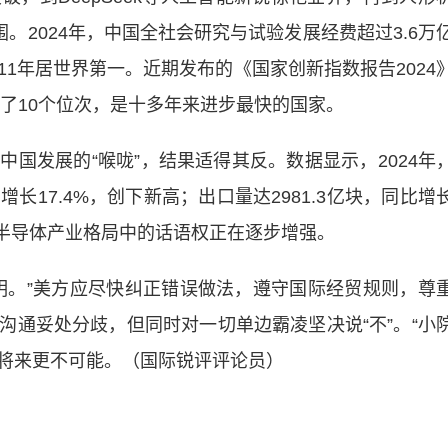
。2024年，中国全社会研究与试验发展经费超过3.6万
1年居世界第一。近期发布的《国家创新指数报告2024
升了10个位次，是十多年来进步最快的国家。
发展的“喉咙”，结果适得其反。数据显示，2024年
增长17.4%，创下新高；出口量达2981.3亿块，同比增
球半导体产业格局中的话语权正在逐步增强。
。”美方应尽快纠正错误做法，遵守国际经贸规则，尊
沟通妥处分歧，但同时对一切单边霸凌坚决说“不”。“小
，将来更不可能。（国际锐评评论员）