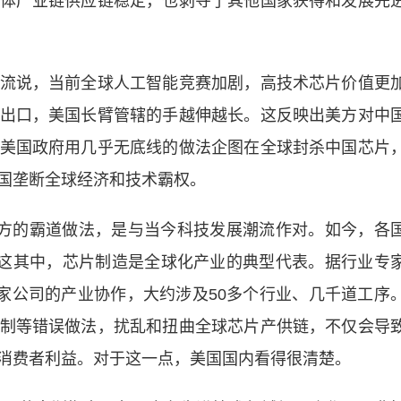
体产业链供应链稳定，也剥夺了其他国家获得和发展先
说，当前全球人工智能竞赛加剧，高技术芯片价值更
出口，美国长臂管辖的手越伸越长。这反映出美方对中
美国政府用几乎无底线的做法企图在全球封杀中国芯片
国垄断全球经济和技术霸权。
方的霸道做法，是与当今科技发展潮流作对。如今，各
。这其中，芯片制造是全球化产业的典型代表。据行业专
9家公司的产业协作，大约涉及50多个行业、几千道工序
制等错误做法，扰乱和扭曲全球芯片产供链，不仅会导
消费者利益。对于这一点，美国国内看得很清楚。