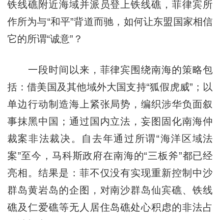
铁线礁附近海域并派员登上铁线礁，菲律宾所
作所为与“和平”背道而驰，如何让东盟国家相信
它的所谓“诚意”？
一段时间以来，菲律宾围绕南海的策略包
括：借美国及其他域外大国支持“狐假虎威”；以
单边行动制造海上紧张局势，编织涉华负面叙
事抹黑中国；通过国内立法，妄图固化南海仲
裁案非法裁决。自去年通过所谓“海洋区域法
案”至今，马科斯政府在南海的“三板斧”都已经
亮相。结果是：菲不仅没有实现重新控制中沙
群岛黄岩岛的企图，对南沙群岛仙宾礁、铁线
礁及仁爱礁等无人居住岛礁处心积虑的非法占