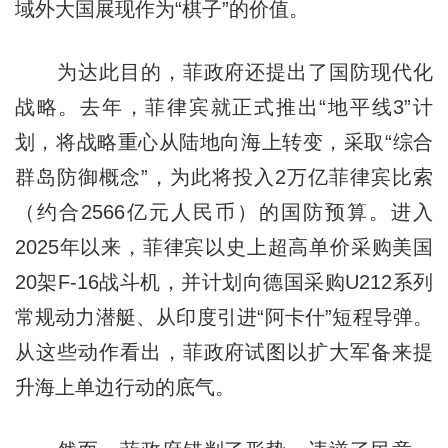
域外大国展现作为“棋子”的价值。
为达此目的，菲政府还提出了国防现代化
战略。去年，菲律宾就正式推出“地平线3”计
划，将战略重心从陆地向海上转变，采取“综合
群岛防御概念”，为此将投入2万亿菲律宾比索
（约合2566亿元人民币）的国防预算。进入
2025年以来，菲律宾以史上超高单价采购美国
20架F-16战斗机，并计划向德国采购U212系列
常规动力潜艇、从印度引进“阿卡什”短程导弹。
从这些动作看出，菲政府试图以扩大军备来提
升海上单边行动的底气。