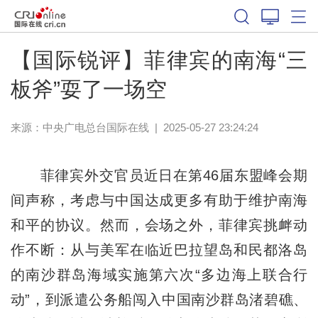
【国际锐评】菲律宾的南海“三
板斧”耍了一场空
来源：中央广电总台国际在线
|
2025-05-27 23:24:24
菲律宾外交官员近日在第46届东盟峰会期
间声称，考虑与中国达成更多有助于维护南海
和平的协议。然而，会场之外，菲律宾挑衅动
作不断：从与美军在临近巴拉望岛和民都洛岛
的南沙群岛海域实施第六次“多边海上联合行
动”，到派遣公务船闯入中国南沙群岛渚碧礁、