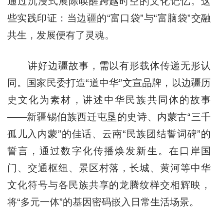
通过沉浸式展陈唤醒跨越时空的文化记忆。这
些实践印证：当边疆的“富口袋”与“富脑袋”交融
共生，发展便有了灵魂。
讲好边疆故事，需以有形载体传递无形认
同。国家民委打造“道中华”文宣品牌，以边疆历
史文化为素材，讲述中华民族共同体的故事
——新疆锡伯族西迁屯垦的史诗、内蒙古“三千
孤儿入内蒙”的佳话、云南“民族团结誓词碑”的
誓言，通过数字化传播焕发新生。在口岸国
门、交通枢纽、景区村落，长城、黄河等中华
文化符号与各民族共享的龙腾纹样交相辉映，
将“多元一体”的基因密码嵌入日常生活场景。