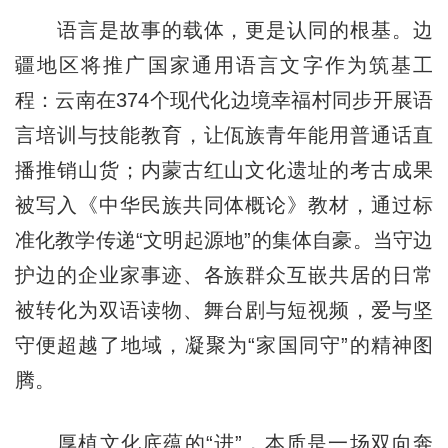
语言是故事的载体，更是认同的根基。边
疆地区将推广国家通用语言文字作为筑基工
程：云南在374个现代化边境幸福村同步开展语
言培训与技能教育，让佤族青年能用普通话直
播推销山货；内蒙古红山文化遗址的考古成果
被写入《中华民族共同体概论》教材，通过标
准化教学传递“文明起源地”的集体自豪。当守边
护边的企业家事迹、各族群众互嵌共居的日常
被转化为双语读物、舞台剧与短视频，爱与坚
守便超越了地域，凝聚为“家国同守”的精神图
腾。
厚植文化底蕴的“进”，本质是一场双向奔