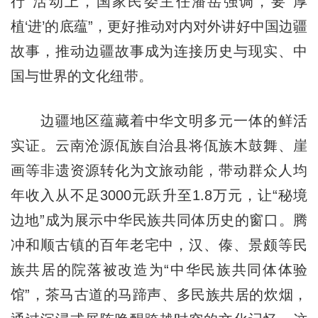
行”活动上，国家民委主任潘岳强调，要“厚
植‘进’的底蕴”，更好推动对内对外讲好中国边疆
故事，推动边疆故事成为连接历史与现实、中
国与世界的文化纽带。
边疆地区蕴藏着中华文明多元一体的鲜活
实证。云南沧源佤族自治县将佤族木鼓舞、崖
画等非遗资源转化为文旅动能，带动群众人均
年收入从不足3000元跃升至1.8万元，让“秘境
边地”成为展示中华民族共同体历史的窗口。腾
冲和顺古镇的百年老宅中，汉、傣、景颇等民
族共居的院落被改造为“中华民族共同体体验
馆”，茶马古道的马蹄声、多民族共居的炊烟，