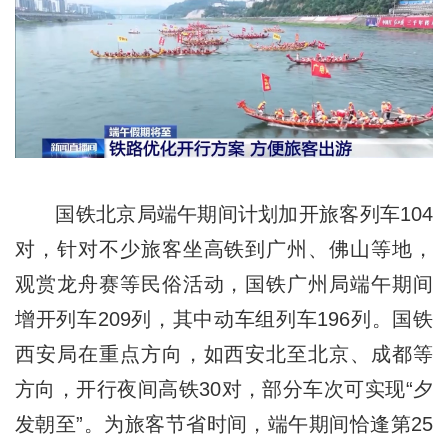
国铁北京局端午期间计划加开旅客列车104
对，针对不少旅客坐高铁到广州、佛山等地，
观赏龙舟赛等民俗活动，国铁广州局端午期间
增开列车209列，其中动车组列车196列。国铁
西安局在重点方向，如西安北至北京、成都等
方向，开行夜间高铁30对，部分车次可实现“夕
发朝至”。为旅客节省时间，端午期间恰逢第25