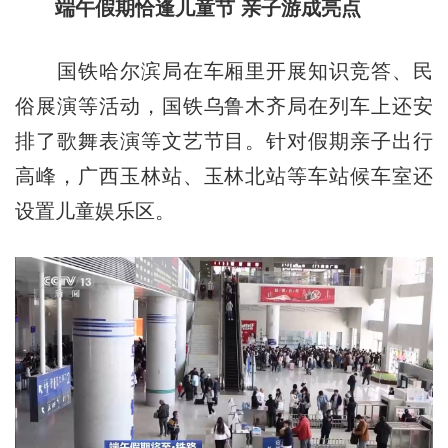
端午假期恰逢儿童节 亲子游成亮点
国铁哈尔滨局在车厢里开展知识竞答、民
俗展演等活动，国铁乌鲁木齐局在列车上还安
排了歌舞表演等文艺节目。针对假期亲子出行
高峰，广西玉林站、玉林北站等车站候车室还
设置儿童娱乐区。