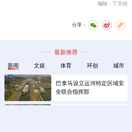
编辑：丁天怡
分享：
最新推荐
新闻
文娱
体育
环创
城市
巴拿马设立运河特定区域安
全联合指挥部
总台现场直击丨台风“鲸
鱼”在菲律宾登陆 首都降雨
持续