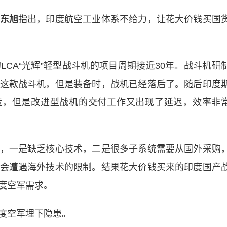
东旭
指出，印度航空工业体系不给力，让花大价钱买国
A“光辉”轻型战斗机的项目周期接近30年。战斗机研
这款战斗机，但是装备时，战机已经落后了。随后印度
造，但是改进型战机的交付工作又出现了延迟，效率非
一是缺乏核心技术，二是很多子系统需要从国外采购
会遭遇海外技术的限制。结果花大价钱买来的印度国产
度空军需求。
度空军埋下隐患。