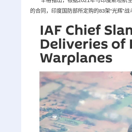
辛格指出，根据2021年与印度斯坦航空有
的合同，印度国防部所定购的83架“光辉”