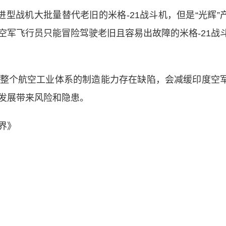
型战机大批量替代老旧的米格-21战斗机，但是“光辉”
空军飞行员只能冒险驾驶老旧且容易出故障的米格-21战
个航空工业体系的制造能力存在缺陷，会减缓印度空
发展带来风险和隐患。
界》