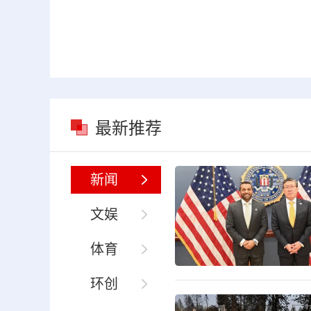
最新推荐
新闻
文娱
体育
环创