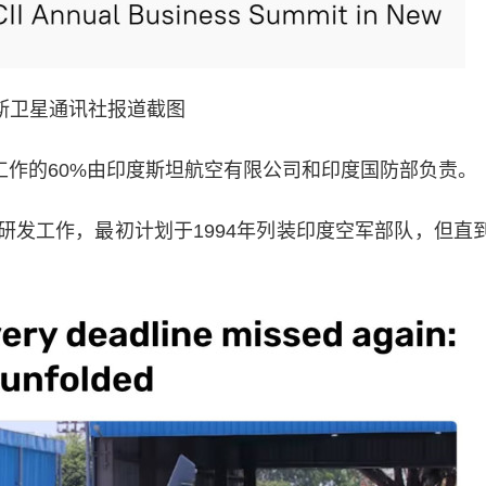
斯卫星通讯社报道截图
作的60%由印度斯坦航空有限公司和印度国防部负责。
研发工作，最初计划于1994年列装印度空军部队，但直