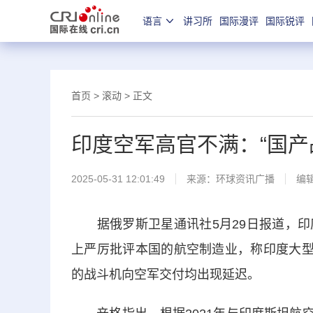
语言
讲习所
国际漫评
国际锐评
首页
>
滚动
> 正文
印度空军高官不满：“国产
2025-05-31 12:01:49
来源：
环球资讯广播
编
据俄罗斯卫星通讯社5月29日报道，印
上严厉批评本国的航空制造业，称印度大型
的战斗机向空军交付均出现延迟。