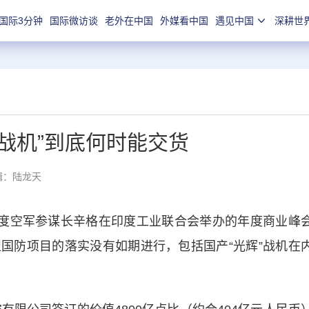
国际3分钟
国际微访谈
老外在中国
外媒看中国
遇见中国
深耕世
战机”到底何时能交货
辑：陆龙天
度空军参谋长辛格在印度工业联合会举办的年度商业峰
国防项目的落实没有如期进行，包括国产“光辉”战机在