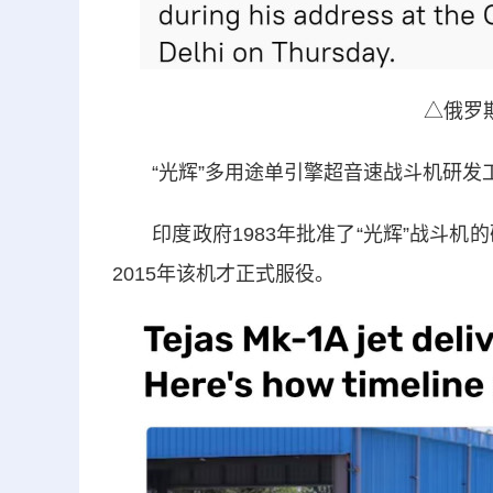
△俄罗
“光辉”多用途单引擎超音速战斗机研发工
印度政府1983年批准了“光辉”战斗机的
2015年该机才正式服役。