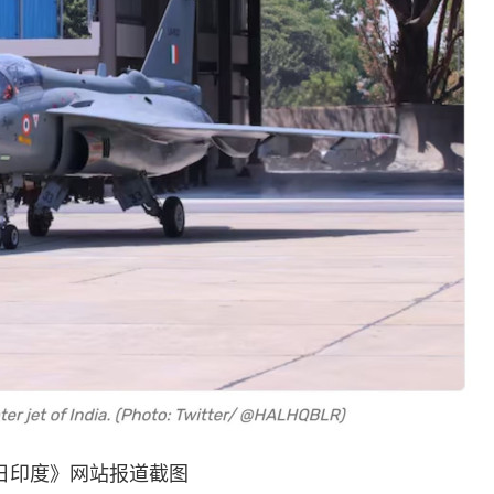
日印度》网站报道截图