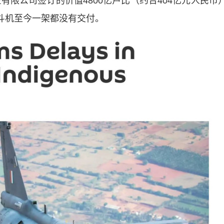
限公司签订的价值4800亿卢比（约合404亿元人民币
战斗机至今一架都没有交付。