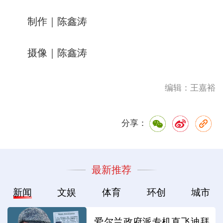
制作｜陈鑫涛
摄像｜陈鑫涛
编辑：王嘉裕
分享：
最新推荐
新闻
文娱
体育
环创
城市
爱尔兰政府派专机直飞迪拜