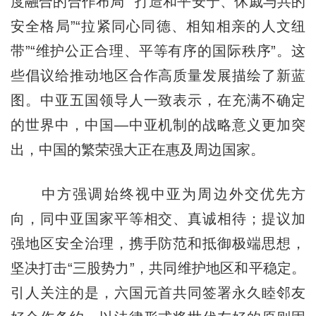
度融合的合作布局”“打造和平安宁、休戚与共的
安全格局”“拉紧同心同德、相知相亲的人文纽
带”“维护公正合理、平等有序的国际秩序”。这
些倡议给推动地区合作高质量发展描绘了新蓝
图。中亚五国领导人一致表示，在充满不确定
的世界中，中国—中亚机制的战略意义更加突
出，中国的繁荣强大正在惠及周边国家。
中方强调始终视中亚为周边外交优先方
向，同中亚国家平等相交、真诚相待；提议加
强地区安全治理，携手防范和抵御极端思想，
坚决打击“三股势力”，共同维护地区和平稳定。
引人关注的是，六国元首共同签署永久睦邻友