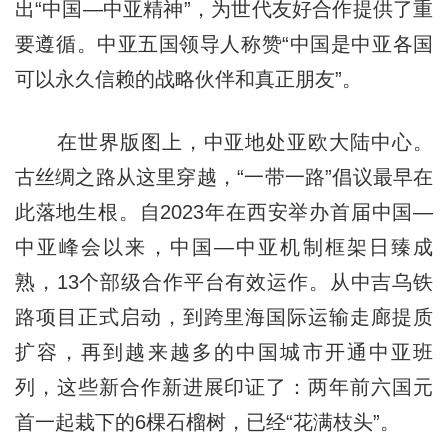
出“中国—中亚精神”，为世代友好合作提供了重
要遵循。中亚五国领导人称赞“中国是中亚各国
可以永久信赖的战略伙伴和真正朋友”。
在世界版图上，中亚地处亚欧大陆中心。
古丝绸之路从这里穿越，“一带一路”倡议最早在
此落地生根。自2023年在西安举办首届中国—
中亚峰会以来，中国—中亚机制框架日臻成
熟，13个部级合作平台有效运作。从中吉乌铁
路项目正式启动，到跨里海国际运输走廊提质
扩容，再到越来越多的中国城市开通中亚班
列，这些新合作新进展印证了：两年前六国元
首一起栽下的6棵石榴树，已经“花满枝头”。