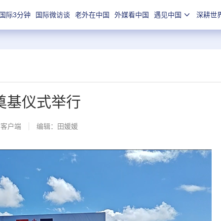
国际3分钟
国际微访谈
老外在中国
外媒看中国
遇见中国
深耕世
奠基仪式举行
闻客户端
编辑：田媛媛