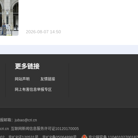
2026-08-07 14:50
更多链接
网站声明
友情链接
网上有害信息举报专区
箱：jubao@cri.cn
ri.cn 互联网新闻信息服务许可证10120170005
2 京ICP证120531号
京ICP备05064898号
京公网安备 1104010270018