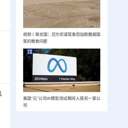
视频丨联合国：厄尔尼诺现象恐加剧脆弱国
家的粮食问题
机
美国“元”公司AI模型测试期间入侵另一家公
司