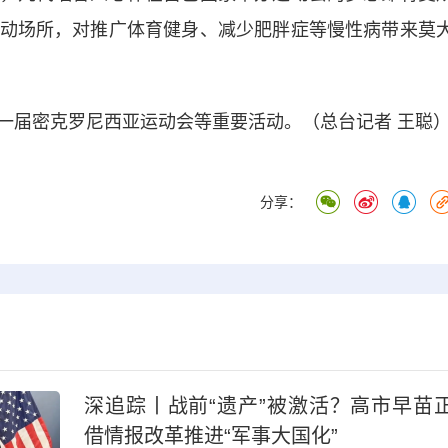
动场所，对推广体育健身、减少肥胖症等慢性病带来莫
届密克罗尼西亚运动会等重要活动。（总台记者 王聪
分享：
深追踪丨战前“遗产”被激活？高市早苗
借情报改革推进“军事大国化”