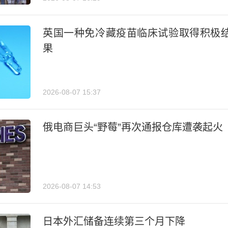
英国一种免冷藏疫苗临床试验取得积极
果
2026-08-07 15:37
俄电商巨头“野莓”再次通报仓库遭袭起火
2026-08-07 14:53
日本外汇储备连续第三个月下降