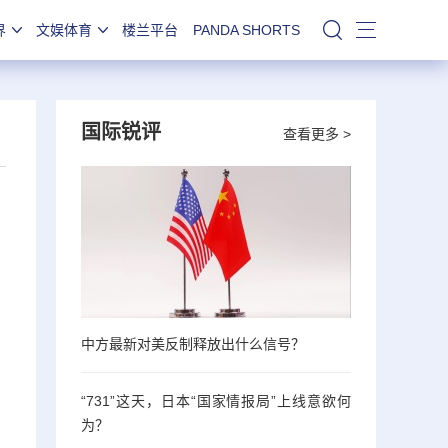
界
文娱体育
楼兰平台
PANDA SHORTS
站内搜索
国际锐评
查看更多 >
中方最新对美反制释放出什么信号？
“731”这天，日本“国家情报局”上线意欲何
为？