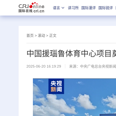
语言
讲习所
国际漫评
国际锐评
首页
>
滚动
> 正文
中国援瑙鲁体育中心项目
2025-06-20 16:19:29
来源：
中央广电总台央视新