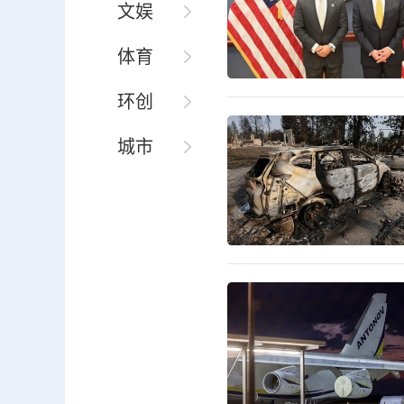
文娱
体育
环创
城市