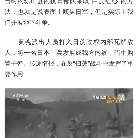
当时的琼山县的抗日部队采取“白皮红心”的方
法，也就是说表面上顺从日军，但是实际上我
们开展地下斗争。
黄魂派出人员打入日伪政权内部瓦解敌
人，将一名日本士兵发展成我方内线，暗中购
置子弹、传递情报，在反“扫荡”战斗中发挥了重
要作用。