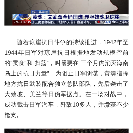
随着琼崖抗日斗争的持续推进，1942年至
1944年日军对琼崖抗日根据地发动规模空前
的“蚕食”和“扫荡”，叫嚣要在“三个月内消灭海南
岛上的抗日力量”。为阻止日军阴谋，黄魂指挥
地方抗日武装配合独立总队部队，先后袭击了
大致坡、美兰等日伪军据点。在一场对战中，
成功截击日军汽车，歼敌10多人，并缴获不少
枪支。