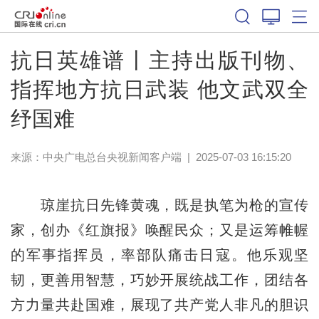
抗日英雄谱丨主持出版刊物、
指挥地方抗日武装 他文武双全
纾国难
来源：
中央广电总台央视新闻客户端
|
2025-07-03 16:15:20
琼崖抗日先锋黄魂，既是执笔为枪的宣传
家，创办《红旗报》唤醒民众；又是运筹帷幄
的军事指挥员，率部队痛击日寇。他乐观坚
韧，更善用智慧，巧妙开展统战工作，团结各
方力量共赴国难，展现了共产党人非凡的胆识