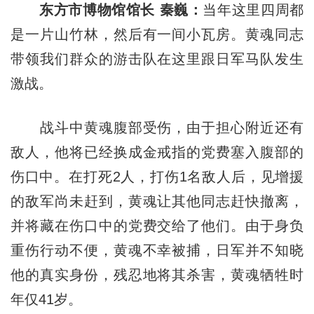
东方市博物馆馆长 秦巍：
当年这里四周都
是一片山竹林，然后有一间小瓦房。黄魂同志
带领我们群众的游击队在这里跟日军马队发生
激战。
战斗中黄魂腹部受伤，由于担心附近还有
敌人，他将已经换成金戒指的党费塞入腹部的
伤口中。在打死2人，打伤1名敌人后，见增援
的敌军尚未赶到，黄魂让其他同志赶快撤离，
并将藏在伤口中的党费交给了他们。由于身负
重伤行动不便，黄魂不幸被捕，日军并不知晓
他的真实身份，残忍地将其杀害，黄魂牺牲时
年仅41岁。