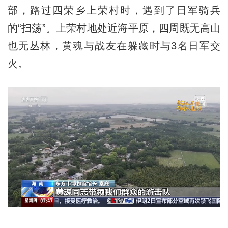
部，路过四荣乡上荣村时，遇到了日军骑兵
的“扫荡”。上荣村地处近海平原，四周既无高山
也无丛林，黄魂与战友在躲藏时与3名日军交
火。