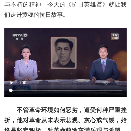
与不朽的精神。今天的《抗日英雄谱》就让我
们走进黄魂的抗日故事。
不管革命环境如何恶劣，遭受何种严重挫
折，他对革命从未表示悲观、灰心或气馁，始
终是坚定积极，对革命前途充满乐观与希望，