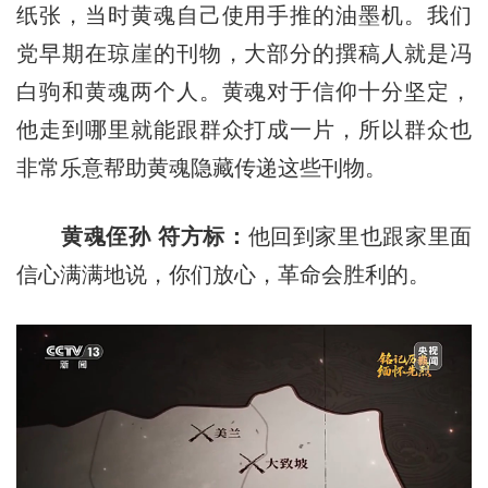
纸张，当时黄魂自己使用手推的油墨机。我们
党早期在琼崖的刊物，大部分的撰稿人就是冯
白驹和黄魂两个人。黄魂对于信仰十分坚定，
他走到哪里就能跟群众打成一片，所以群众也
非常乐意帮助黄魂隐藏传递这些刊物。
黄魂侄孙 符方标：
他回到家里也跟家里面
信心满满地说，你们放心，革命会胜利的。