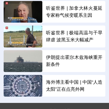
听鉴世界 | 加拿大林火蔓延
专家称气候变暖系主因
听鉴世界 | 极端高温与干旱
肆虐 波黑玉米大幅减产
伊朗提出霍尔木兹海峡重开
新条件
海外博主看中国 | 中国“人造
太阳”正在点亮外网