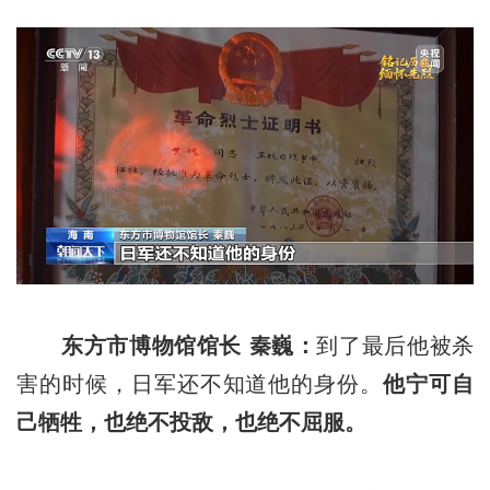
东方市博物馆馆长 秦巍：
到了最后他被杀
害的时候，日军还不知道他的身份。
他宁可自
己牺牲，也绝不投敌，也绝不屈服。