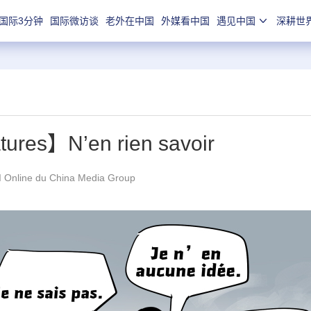
国际3分钟
国际微访谈
老外在中国
外媒看中国
遇见中国
深耕世
atures】N’en rien savoir
Online du China Media Group