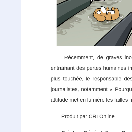
Récemment, de graves inondatio
entraînant des pertes humaines im
plus touchée, le responsable de
journalistes, notamment « Pourquo
attitude met en lumière les faille
Produit par CRI Online