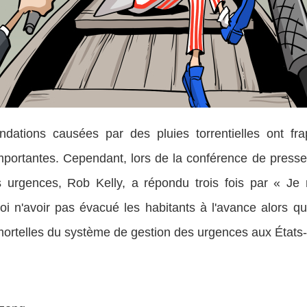
ns causées par des pluies torrentielles ont frap
portantes. Cependant, lors de la conférence de presse
s urgences, Rob Kelly, a répondu trois fois par « Je
i n'avoir pas évacué les habitants à l'avance alors q
s mortelles du système de gestion des urgences aux États