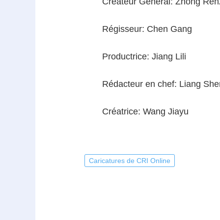
Créateur Général: Zhong Ren
Régisseur: Chen Gang
Productrice: Jiang Lili
Rédacteur en chef: Liang Sh
Créatrice: Wang Jiayu
Caricatures de CRI Online