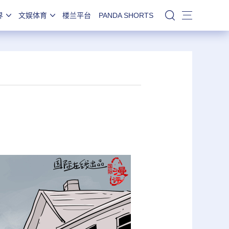
界
文娱体育
楼兰平台
PANDA SHORTS
站内搜索