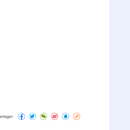
artager: