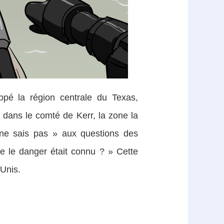
pé la région centrale du Texas,
 dans le comté de Kerr, la zone la
 ne sais pas » aux questions des
ue le danger était connu ? » Cette
-Unis.