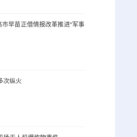
高市早苗正借情报改革推进“军事
多次纵火