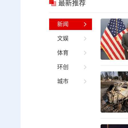
最新推荐
新闻
文娱
体育
环创
城市