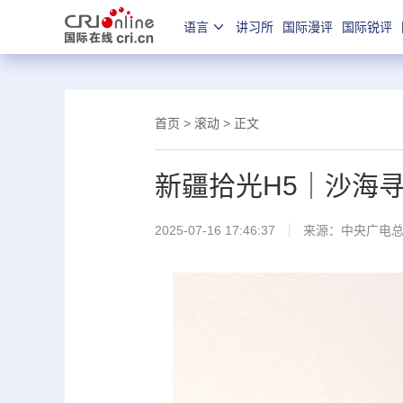
语言
讲习所
国际漫评
国际锐评
首页
>
滚动
> 正文
新疆拾光H5｜沙海寻
2025-07-16 17:46:37
来源：中央广电