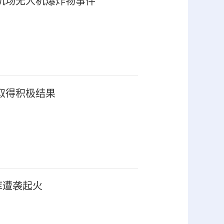
机场无人机爆炸物事件
取得积极结果
库遭袭起火