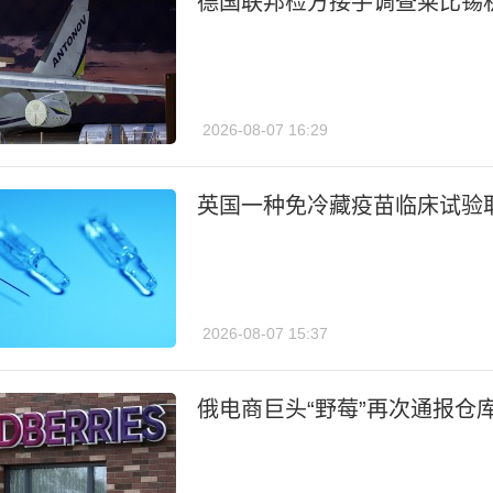
德国联邦检方接手调查莱比锡
2026-08-07 16:29
英国一种免冷藏疫苗临床试验
2026-08-07 15:37
俄电商巨头“野莓”再次通报仓