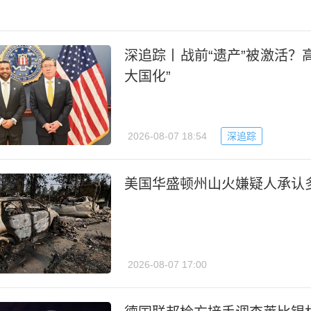
深追踪丨战前“遗产”被激活？
大国化”
2026-08-07 18:54
深追踪
美国华盛顿州山火嫌疑人承认
2026-08-07 17:00