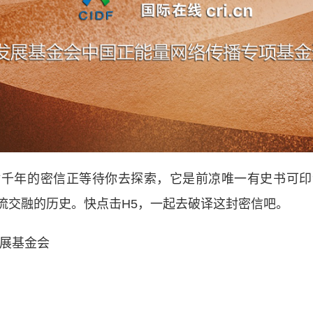
年的密信正等待你去探索，它是前凉唯一有史书可印
流交融的历史。快点击H5，一起去破译这封密信吧。
展基金会