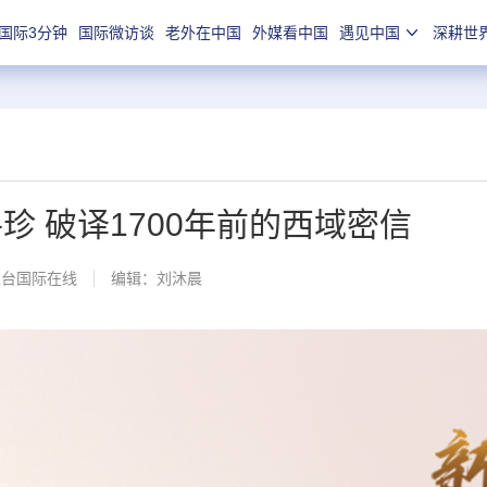
国际3分钟
国际微访谈
老外在中国
外媒看中国
遇见中国
深耕世
珍 破译1700年前的西域密信
总台国际在线
编辑：刘沐晨