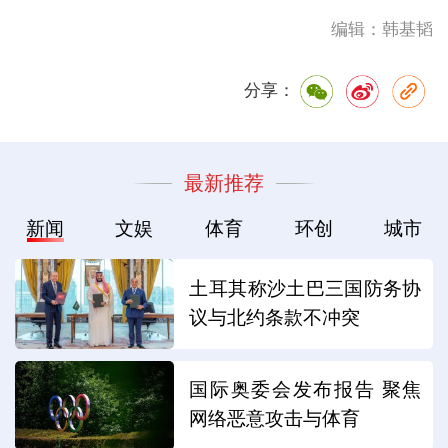
编辑：韩基韬
分享：
最新推荐
新闻
文娱
体育
环创
城市
土耳其称沙土巴三国防务协
议与北约条款不冲突
国际奥委会发布报告 聚焦
网络恶意攻击与体育