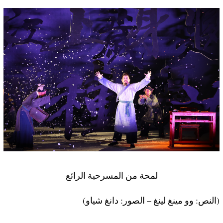
لمحة من المسرحية الرائع
(النص: وو مينغ لينغ – الصور: دانغ شياو)