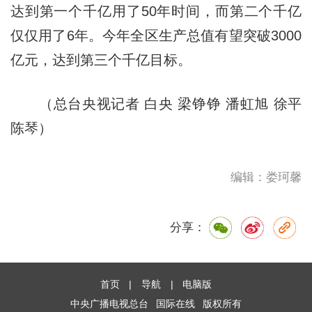
达到第一个千亿用了50年时间，而第二个千亿
仅仅用了6年。今年全区生产总值有望突破3000
亿元，达到第三个千亿目标。
（总台央视记者 白央 梁铮铮 潘虹旭 徐平
陈琴）
编辑：娄珂馨
分享：
首页
|
导航
|
电脑版
中央广播电视总台
国际在线
版权所有