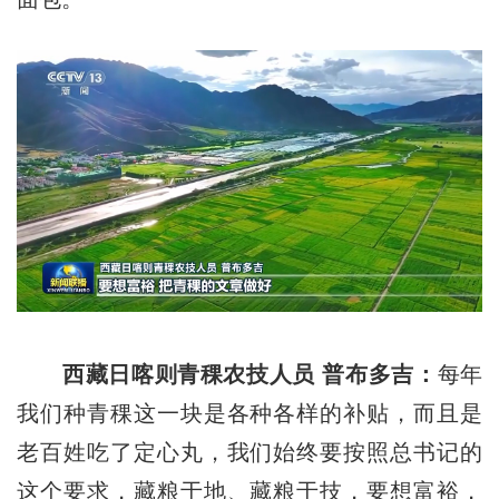
西藏日喀则青稞农技人员 普布多吉：
每年
我们种青稞这一块是各种各样的补贴，而且是
老百姓吃了定心丸，我们始终要按照总书记的
这个要求，藏粮于地、藏粮于技，要想富裕，