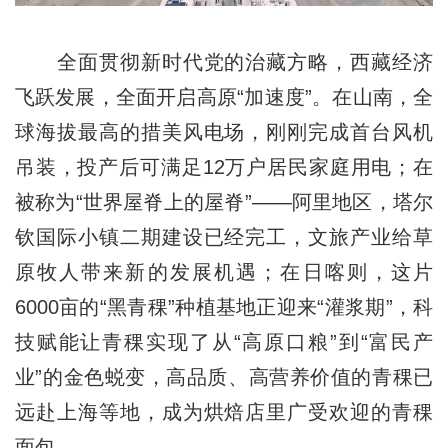
全面贯彻新时代党的治藏方略，西藏经济
飞跃发展，全面开启高原“加速度”。在山南，全
球海拔最高的措美风电场，刚刚完成首台风机
吊装，投产后可满足12万户居民家庭用电；在
被称为“世界屋脊上的屋脊”——阿里地区，塔尔
钦国际小镇二期建设已经完工，文旅产业给草
原牧人带来新的发展机遇；在日喀则，这片
6000亩的“黑青稞”种植基地正迎来“灌浆期”，科
技赋能让青稞实现了从“高原口粮”到“富民产
业”的金色蜕变，高品质、高营养价值的青稞已
远赴上海等地，成为烘焙店里广受欢迎的青稞
面包。