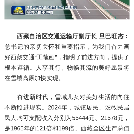
西藏自治区交通运输厅副厅长 旦巴旺杰：
总书记的亲切关怀和重要指示，为我们奋力画
好西藏交通“工笔画”，指明了前进方向，提供了
根本遵循。人享其行、物畅其流的美好愿景将
在雪域高原加快实现。
奋进新时代，雪域儿女对美好生活的向往
不断照进现实。2024年，城镇居民、农牧民居
民人均可支配收入分别为55444元、21578元，
是1965年的121倍和199倍。西藏全区生产总值