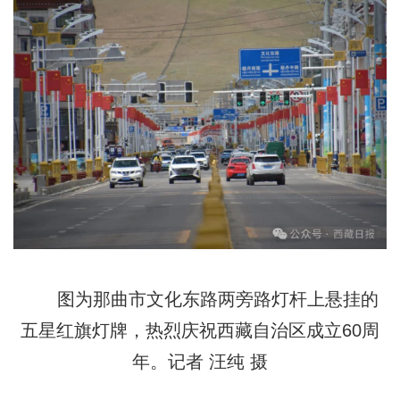
图为那曲市文化东路两旁路灯杆上悬挂的
五星红旗灯牌，热烈庆祝西藏自治区成立60周
年。记者 汪纯 摄