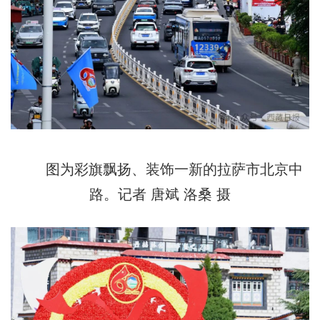
图为彩旗飘扬、装饰一新的拉萨市北京中
路。记者 唐斌 洛桑 摄