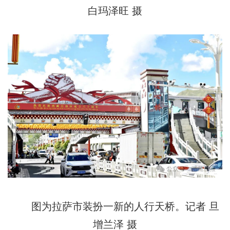
白玛泽旺 摄
图为拉萨市装扮一新的人行天桥。记者 旦
增兰泽 摄