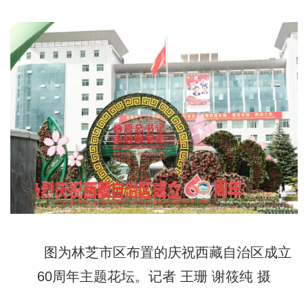
图为林芝市区布置的庆祝西藏自治区成立
60周年主题花坛。记者 王珊 谢筱纯 摄