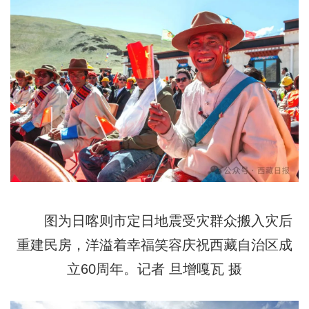
图为日喀则市定日地震受灾群众搬入灾后
重建民房，洋溢着幸福笑容庆祝西藏自治区成
立60周年。记者 旦增嘎瓦 摄