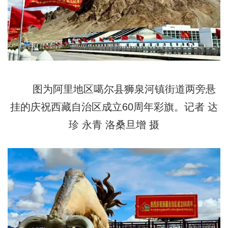
图为阿里地区噶尔县狮泉河镇街道两旁悬
挂的庆祝西藏自治区成立60周年彩旗。记者 达
珍 永青 洛桑旦增 摄