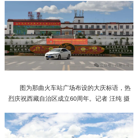
图为那曲火车站广场布设的大庆标语，热
烈庆祝西藏自治区成立60周年。记者 汪纯 摄