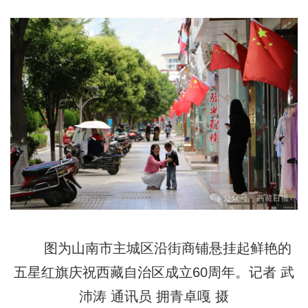
图为山南市主城区沿街商铺悬挂起鲜艳的
五星红旗庆祝西藏自治区成立60周年。记者 武
沛涛 通讯员 拥青卓嘎 摄