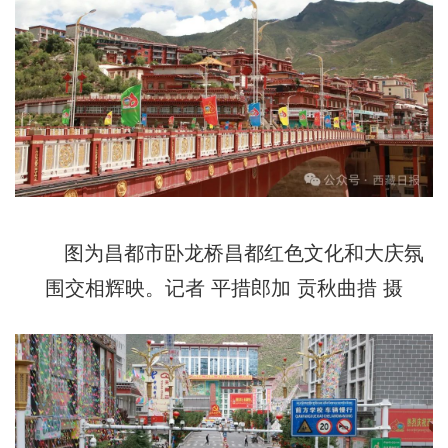
图为昌都市卧龙桥昌都红色文化和大庆氛
围交相辉映。记者 平措郎加 贡秋曲措 摄