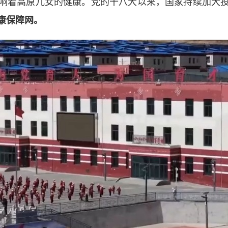
着高原儿女的健康。党的十八大以来，国家持续加大
康保障网。