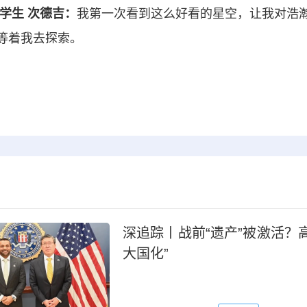
学生 次德吉：
我第一次看到这么好看的星空，让我对浩
等着我去探索。
深追踪丨战前“遗产”被激活？
大国化”