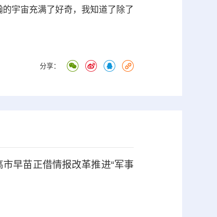
瀚的宇宙充满了好奇，我知道了除了
分享：
高市早苗正借情报改革推进“军事