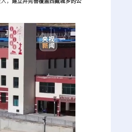
投入，
建立并完善覆盖西藏城乡的公