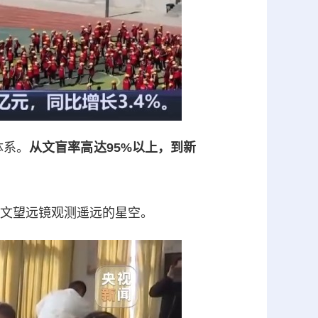
体系。
从文盲率高达95%以上，到新
文望远镜观测遥远的星空。