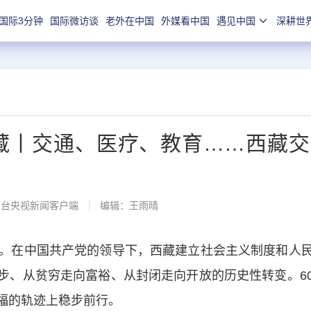
国际3分钟
国际微访谈
老外在中国
外媒看中国
遇见中国
深耕世
西藏丨交通、医疗、教育……西藏
总台央视新闻客户端
编辑：王雨晴
。在中国共产党的领导下，西藏建立社会主义制度和人民
步、从贫穷走向富裕、从封闭走向开放的历史性转变。6
福的轨迹上稳步前行。