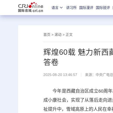
语言
讲习所
国际漫评
国际锐评
首页
>
滚动
> 正文
辉煌60载 魅力新
答卷
2025-08-20 13:46:57
来源：
中央广电
今年是西藏自治区成立60周年
成小康社会，实现了从落后走向进
祉提升中，雪域高原上的人民在幸