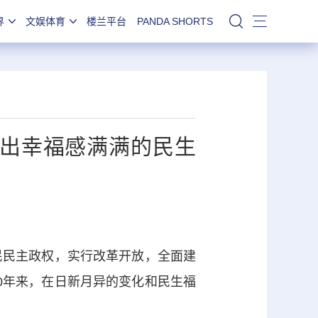
界
文娱体育
楼兰平台
PANDA SHORTS
站内搜索
交出幸福感满满的民生
民主政权，实行改革开放，全面建
0年来，在日新月异的变化和民生福