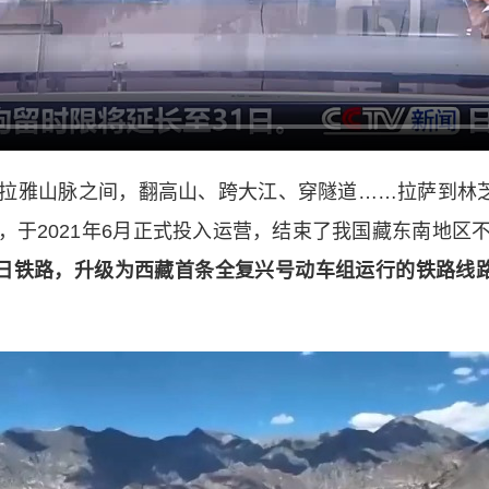
雅山脉之间，翻高山、跨大江、穿隧道……拉萨到林芝，
，于2021年6月正式投入运营，结束了我国藏东南地区
日铁路，升级为西藏首条全复兴号动车组运行的铁路线