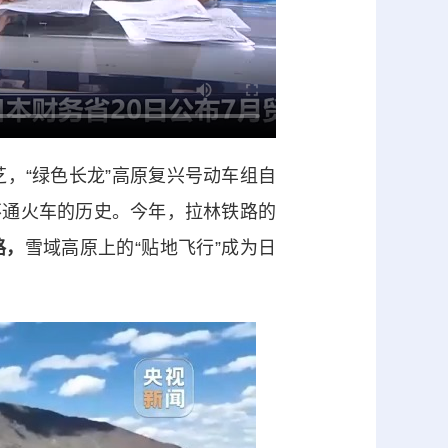
“绿色长龙”高原复兴号动车组自
不通火车的历史。今年，拉林铁路的
路，
雪域高原上的“贴地飞行”成为日