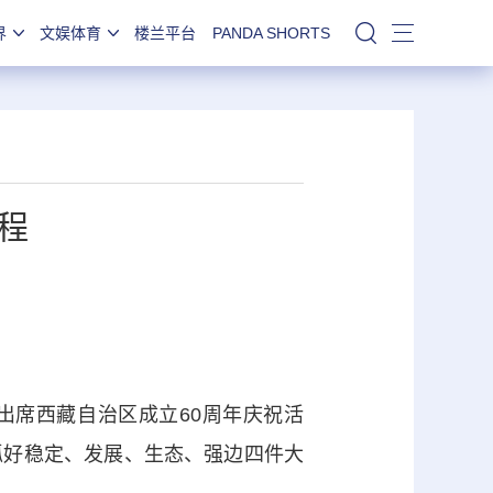
界
文娱体育
楼兰平台
PANDA SHORTS
站内搜索
程
席西藏自治区成立60周年庆祝活
抓好稳定、发展、生态、强边四件大