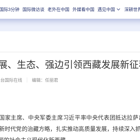
国际3分钟
国际微访谈
老外在中国
外媒看中国
遇见中国
深耕世
展、生态、强边引领西藏发展新征
总台国际在线
编辑：任丽君
国家主席、中央军委主席习近平率中央代表团抵达拉萨出
新时代党的治藏方略，扎实推动高质量发展，持续深入