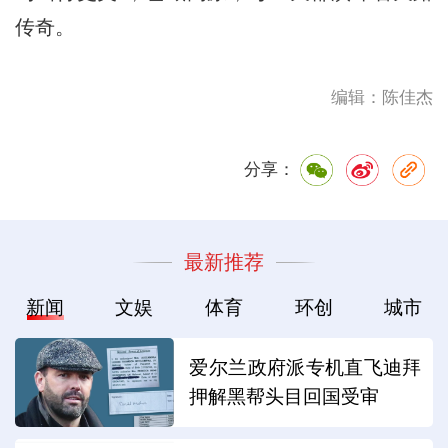
传奇。
编辑：陈佳杰
分享：
最新推荐
新闻
文娱
体育
环创
城市
爱尔兰政府派专机直飞迪拜
押解黑帮头目回国受审