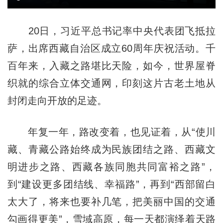
20日，习近平总书记率中央代表团飞抵拉
萨，出席西藏自治区成立60周年庆祝活动。千
百年来，入藏之路堪比天险，如今，世界屋脊
织就的综合立体交通网，印刻这片古老土地从
封闭走向开放的足迹。
年复一年，路改变着，也见证着，从“使川
藏、青藏公路始终成为民族团结之路、西藏文
明进步之路、西藏各族同胞共同富裕之路”，
到“建设更多团结线、幸福路”，再到“西部留白
太大了，将来也要补几笔，把美丽中国的交通
勾画得更美”，雪域高原，每一天都演绎着天路