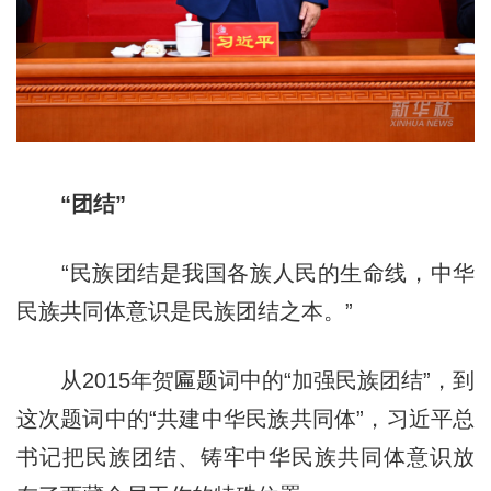
“团结”
“民族团结是我国各族人民的生命线，中华
民族共同体意识是民族团结之本。”
从2015年贺匾题词中的“加强民族团结”，到
这次题词中的“共建中华民族共同体”，习近平总
书记把民族团结、铸牢中华民族共同体意识放