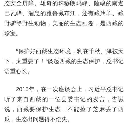
态安全屏障。雄奇的珠穆朗玛峰、险峻的南迦
巴瓦峰、湍急的雅鲁藏布江，还有藏羚羊、藏
野驴等野生动物，美丽的生态画卷，是西藏的
珍宝。
“保护好西藏生态环境，利在千秋、泽被天
下，太重要了！”谈起西藏的生态保护，总书记
语重心长。
2015年，在一次座谈会上，习近平总书记
听了来自西藏的一位县委书记的发言，告诫
说，西藏要保护生态，不能捡了芝麻丢了西
瓜，生态出问题得不偿失。