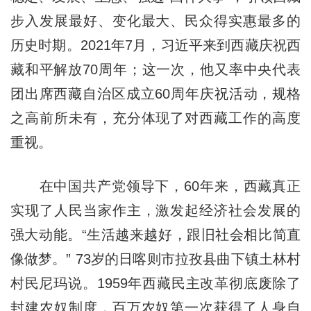
步入发展最好、变化最大、民众得实惠最多的
历史时期。2021年7月，习近平来到西藏庆祝西
藏和平解放70周年；这一次，他又率中央代表
团出席西藏自治区成立60周年庆祝活动，规格
之高前所未有，充分体现了对西藏工作的高度
重视。
在中国共产党领导下，60年来，西藏真正
实现了人民当家作主，激发起经济社会发展的
强大动能。“生活越来越好，跟旧社会相比简直
像做梦。” 73岁的日喀则市拉孜县曲下镇土林村
村民尼玛说。1959年西藏民主改革彻底废除了
封建农奴制度，百万农奴第一次获得了人身自