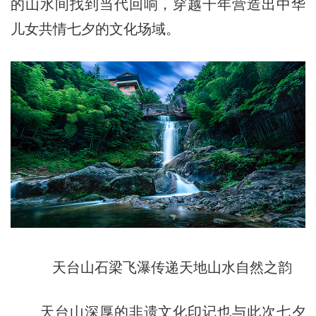
的山水间找到当代回响，穿越千年营造出中华
儿女共情七夕的文化场域。
天台山石梁飞瀑传递天地山水自然之韵
天台山深厚的非遗文化印记也与此次七夕