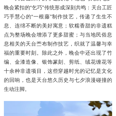
晚会紧扣的“乞巧”传统形成深刻共鸣：天台工匠
巧手慧心的“一根藤”制作技艺，传递了生生不
息、连绵不断的美好寓意；软糯香甜的非遗糕
点为整场晚会增添了更多甜蜜；与当地民俗息
息相关的天台苎布制作技艺，织就了温馨与幸
福的重要时刻。除此之外，晚会中还出现了竹
编、金漆造像、银饰篆刻、剪纸、绒花缠花等
十余种非遗项目，这些穿越时光的记忆是文化
的回响，也是天台悠久历史与七夕浪漫碰撞的
生动注脚。