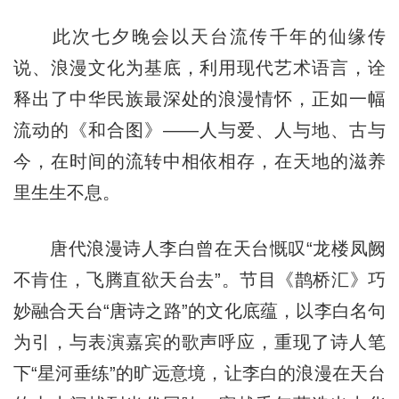
此次七夕晚会以天台流传千年的仙缘传
说、浪漫文化为基底，利用现代艺术语言，诠
释出了中华民族最深处的浪漫情怀，正如一幅
流动的《和合图》——人与爱、人与地、古与
今，在时间的流转中相依相存，在天地的滋养
里生生不息。
唐代浪漫诗人李白曾在天台慨叹“龙楼凤阙
不肯住，飞腾直欲天台去”。节目《鹊桥汇》巧
妙融合天台“唐诗之路”的文化底蕴，以李白名句
为引，与表演嘉宾的歌声呼应，重现了诗人笔
下“星河垂练”的旷远意境，让李白的浪漫在天台