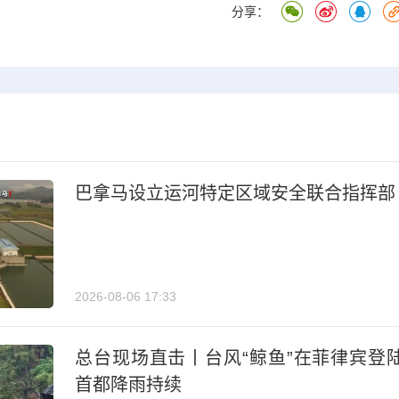
分享：
巴拿马设立运河特定区域安全联合指挥部
2026-08-06 17:33
总台现场直击丨台风“鲸鱼”在菲律宾登
首都降雨持续