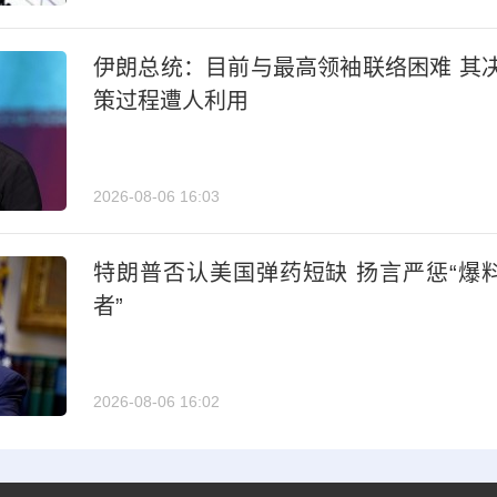
伊朗总统：目前与最高领袖联络困难 其
策过程遭人利用
2026-08-06 16:03
特朗普否认美国弹药短缺 扬言严惩“爆
者”
2026-08-06 16:02