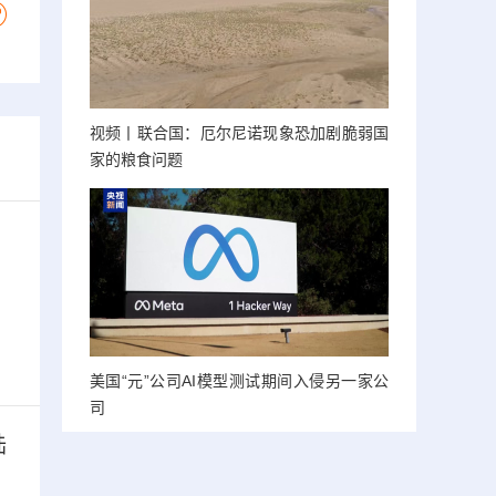
视频丨联合国：厄尔尼诺现象恐加剧脆弱国
家的粮食问题
美国“元”公司AI模型测试期间入侵另一家公
司
陆