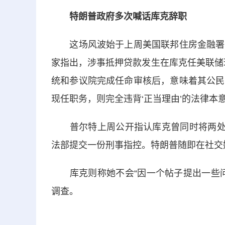
特朗普政府多次喊话库克辞职
这场风波始于上周美国联邦住房金融署署
家指出，涉事抵押贷款发生在库克任美联储
统和参议院完成任命审核后，意味着其公民
现任职务，则完全违背‘正当理由’的法律本意
普尔特上周公开指认库克曾同时将两处房
法部提交一份刑事指控。特朗普随即在社交
库克则称她不会“因一个帖子提出一些问
调查。