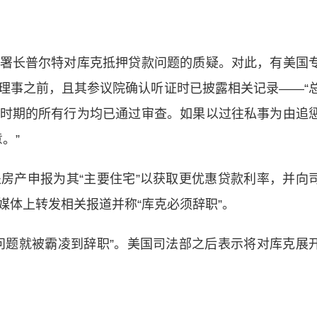
长普尔特对库克抵押贷款问题的质疑。对此，有美国
理事之前，且其参议院确认听证时已披露相关记录——“
时期的所有行为均已通过审查。如果以过往私事为由追
。”
产申报为其“主要住宅”以获取更优惠贷款利率，并向
媒体上转发相关报道并称“库克必须辞职”。
题就被霸凌到辞职”。美国司法部之后表示将对库克展