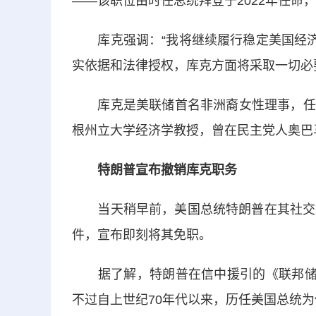
——该职位由时任总统拜登于2022年任命，
库克强调：“我将继续履行稳定美国经济的
实依据和法律授权，库克方面将采取一切必
库克是美联储首名非洲裔女性理事，任期至
根州立大学经济学教授，曾在民主党人
奥巴
特朗普宣布撤销库克职务
当天稍早前，美国总统特朗普在其社交媒体
件，宣布即刻将其免职。
据了解，特朗普在信中援引的《联邦储备
不过自上世纪70年代以来，历任美国总统