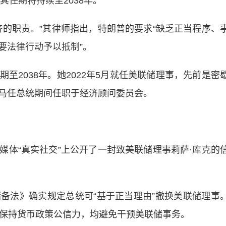
其任期将持续至2038年。
职责。”其律师指出，特朗普的要求“缺乏正当程序、
要法律行动予以抵制”。
2038年。她2022年5月就任美联储理事，先前是密
马
任总统期间任职于经济顾问委员会。
“真实社交”上公开了一封致美联储理事莉萨·库克的
法》确实规定总统可“基于正当理由”撤换美联储理事
为保持货币政策公信力，均避免干预美联储事务。