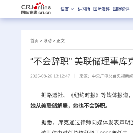
语言
讲习所
国际漫评
国际锐评
首页
>
滚动
> 正文
“不会辞职” 美联储理事库
2025-08-26 13:12:47
来源：
中央广电总台央视新
据路透社、《纽约时报》等媒体报道，当
她从美联储解雇，她也不会辞职。
据悉，库克通过律师向媒体发表声明回应