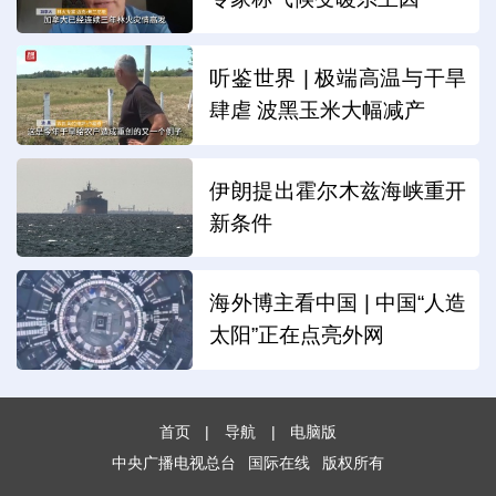
听鉴世界 | 极端高温与干旱
肆虐 波黑玉米大幅减产
伊朗提出霍尔木兹海峡重开
新条件
海外博主看中国 | 中国“人造
太阳”正在点亮外网
首页
|
导航
|
电脑版
中央广播电视总台
国际在线
版权所有