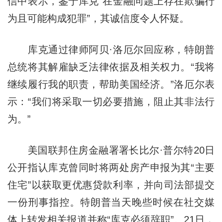
信中表示，鉴于库克“在金融问题上存在欺骗行
为且可能构成犯罪”，其诚信度令人怀疑。
库克通过律师阿贝·洛厄尔回应称，特朗普
总统将其解雇缺乏法律依据及相关权力。“我将
继续履行我的职责，帮助美国经济。”洛厄尔表
示：“我们将采取一切必要措施，阻止其非法行
为。”
美国联邦住房金融署署长比尔·普尔特20日
公开指认库克曾同时将两处房产申报为其“主要
住宅”以获取更优惠贷款利率，并向司法部提交
一份刑事指控。特朗普当天晚些时候在社交媒
体上转发相关报道并称“库克必须辞职”。21日，