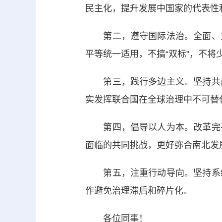
民主化，提升发展中国家的代表性
第二，遵守国际法治。全面、充
平等统一适用，不搞“双标”，不将
第三，践行多边主义。坚持共商
实发挥联合国在全球治理中不可替
第四，倡导以人为本。改革完善
面临的共同挑战，更好弥合南北发
第五，注重行动导向。坚持系统
作避免治理滞后和碎片化。
各位同事！