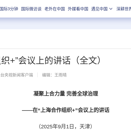
国际3分钟
国际微访谈
老外在中国
外媒看中国
遇见中国
深耕世
组织+”会议上的讲话（全文）
总台央视新闻客户端
编辑：王雨晴
凝聚上合力量 完善全球治理
——在“上海合作组织+”会议上的讲话
（2025年9月1日，天津）