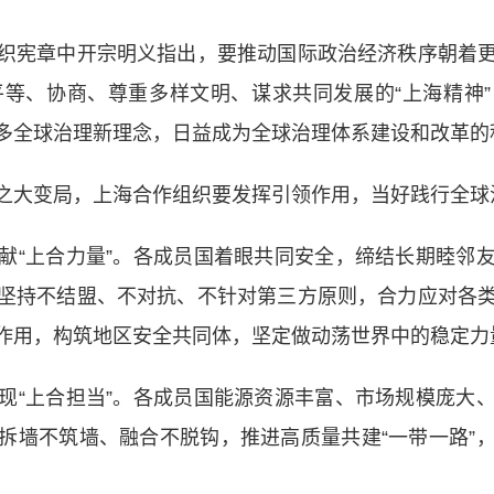
宪章中开宗明义指出，要推动国际政治经济秩序朝着更
平等、协商、尊重多样文明、谋求共同发展的“上海精神
多全球治理新理念，日益成为全球治理体系建设和改革的
大变局，上海合作组织要发挥引领作用，当好践行全球
“上合力量”。各成员国着眼共同安全，缔结长期睦邻友
坚持不结盟、不对抗、不针对第三方原则，合力应对各
作用，构筑地区安全共同体，坚定做动荡世界中的稳定力
“上合担当”。各成员国能源资源丰富、市场规模庞大、
拆墙不筑墙、融合不脱钩，推进高质量共建“一带一路”