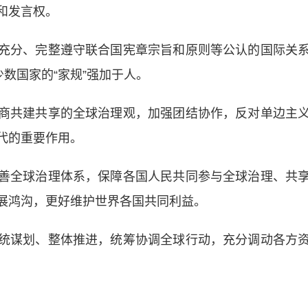
和发言权。
分、完整遵守联合国宪章宗旨和原则等公认的国际关系
少数国家的“家规”强加于人。
共建共享的全球治理观，加强团结协作，反对单边主义
代的重要作用。
全球治理体系，保障各国人民共同参与全球治理、共享
展鸿沟，更好维护世界各国共同利益。
谋划、整体推进，统筹协调全球行动，充分调动各方资