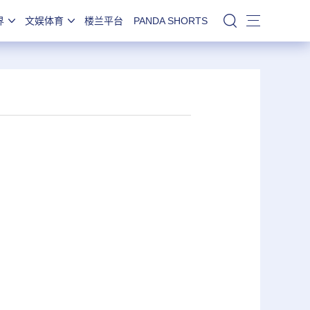
界
文娱体育
楼兰平台
PANDA SHORTS
站内搜索