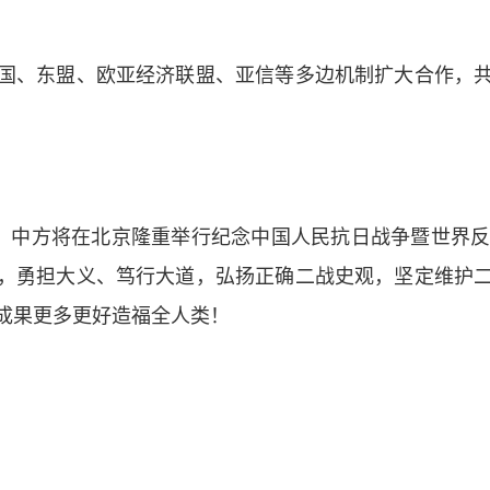
、东盟、欧亚经济联盟、亚信等多边机制扩大合作，共
中方将在北京隆重举行纪念中国人民抗日战争暨世界反
，勇担大义、笃行大道，弘扬正确二战史观，坚定维护
成果更多更好造福全人类！