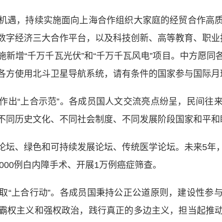
遇，持续实施面向上海合作组织大家庭的经贸合作高质
数字经济三大合作平台，以及科技创新、高等教育、职业
新增“千万千瓦光伏”和“千万千瓦风电”项目。中方愿
各方使用北斗卫星导航系统，请有条件的国家参与国际月
出“上合示范”。各成员国人文交流亮点纷呈，民间往来
不同历史文化、不同社会制度、不同发展阶段国家和平和
坛、绿色和可持续发展论坛、传统医学论坛。未来5年，
5000例白内障手术、开展1万例癌症筛查。
“上合行动”。各成员国秉持公正公道原则，建设性参与
霸权主义和强权政治，践行真正的多边主义，担当起推