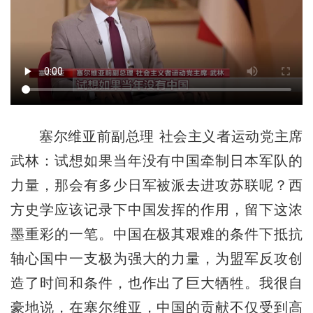
塞尔维亚前副总理 社会主义者运动党主席
武林：试想如果当年没有中国牵制日本军队的
力量，那会有多少日军被派去进攻苏联呢？西
方史学应该记录下中国发挥的作用，留下这浓
墨重彩的一笔。中国在极其艰难的条件下抵抗
轴心国中一支极为强大的力量，为盟军反攻创
造了时间和条件，也作出了巨大牺牲。我很自
豪地说，在塞尔维亚，中国的贡献不仅受到高