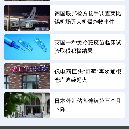
德国联邦检方接手调查莱比
锡机场无人机爆炸物事件
英国一种免冷藏疫苗临床试
验取得积极结果
俄电商巨头“野莓”再次通报
仓库遭袭起火
日本外汇储备连续第三个月
下降