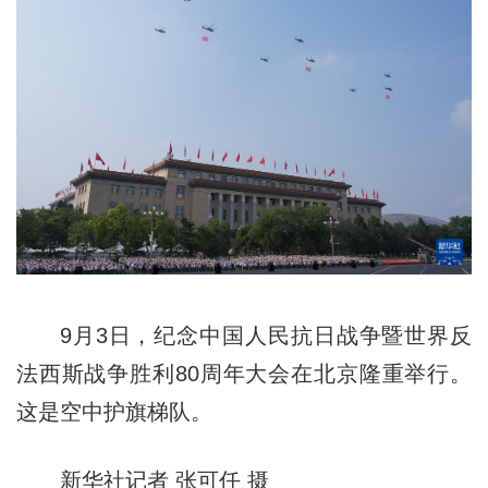
9月3日，纪念中国人民抗日战争暨世界反
法西斯战争胜利80周年大会在北京隆重举行。
这是空中护旗梯队。
新华社记者 张可任 摄