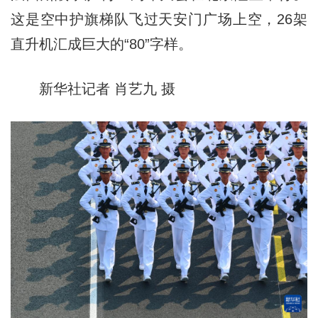
这是空中护旗梯队飞过天安门广场上空，26架
直升机汇成巨大的“80”字样。
新华社记者 肖艺九 摄