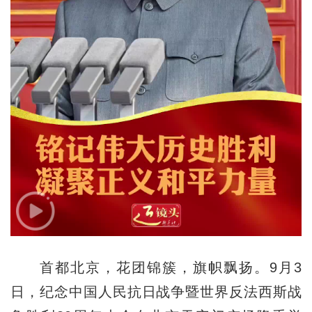
首都北京，花团锦簇，旗帜飘扬。9月3
日，纪念中国人民抗日战争暨世界反法西斯战