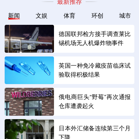
最新推荐
新闻
文娱
体育
环创
城市
德国联邦检方接手调查莱比
锡机场无人机爆炸物事件
英国一种免冷藏疫苗临床试
验取得积极结果
俄电商巨头“野莓”再次通报
仓库遭袭起火
日本外汇储备连续第三个月
下降