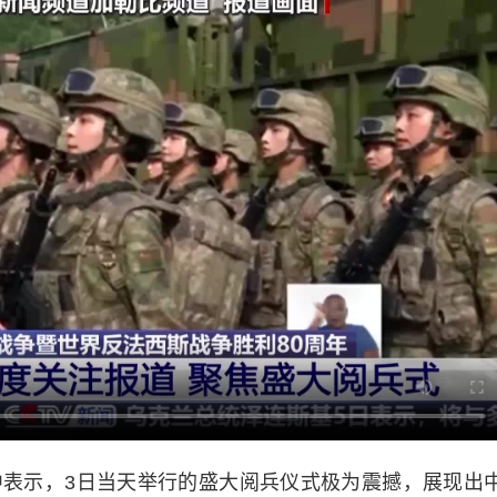
示，3日当天举行的盛大阅兵仪式极为震撼，展现出