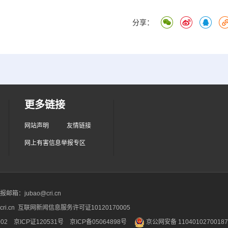
分享：
更多链接
网站声明
友情链接
网上有害信息举报专区
箱：jubao@cri.cn
ri.cn 互联网新闻信息服务许可证10120170005
2 京ICP证120531号
京ICP备05064898号
京公网安备 1104010270018