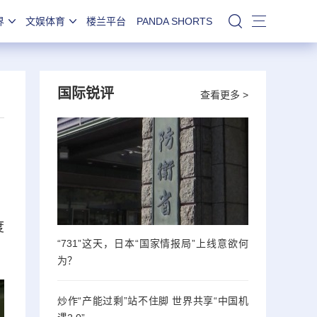
界
文娱体育
楼兰平台
PANDA SHORTS
站内搜索
国际锐评
查看更多 >
度
“731”这天，日本“国家情报局”上线意欲何
为？
炒作“产能过剩”站不住脚 世界共享“中国机