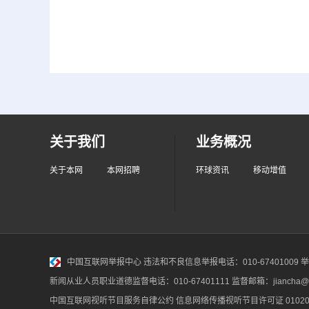
关于我们
业务概况
关于本网
本网招聘
环球资讯
移动增值
中国互联网举报中心
违法和不良信息举报电话：010-67401009 举报邮
新闻从业人员职业道德监督电话：010-67401111 监督邮箱：jiancha@c
中国互联网视听节目服务自律公约
信息网络传播视听节目许可证 010200