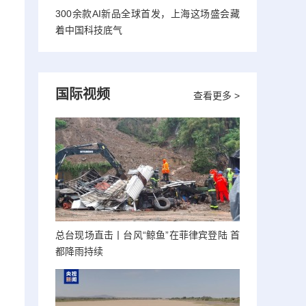
300余款AI新品全球首发，上海这场盛会藏
着中国科技底气
国际视频
查看更多 >
总台现场直击丨台风“鲸鱼”在菲律宾登陆 首
都降雨持续