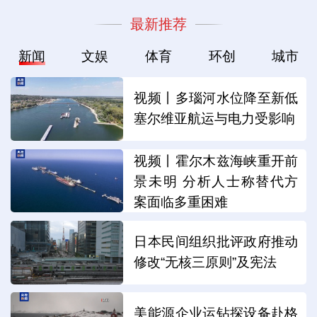
最新推荐
新闻
文娱
体育
环创
城市
视频丨多瑙河水位降至新低
塞尔维亚航运与电力受影响
视频丨霍尔木兹海峡重开前
景未明 分析人士称替代方
案面临多重困难
日本民间组织批评政府推动
修改“无核三原则”及宪法
美能源企业运钻探设备赴格