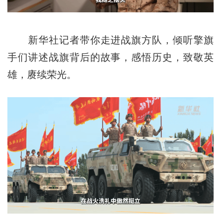
新华社记者带你走进战旗方队，倾听擎旗
手们讲述战旗背后的故事，感悟历史，致敬英
雄，赓续荣光。