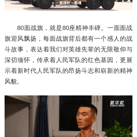
80面战旗，就是80座精神丰碑。一面面战
旗迎风飘扬，每面战旗背后都有一个感人的战
斗故事，表达着我们对英雄先辈的无限敬仰与
深切缅怀，传承着人民军队的红色基因，更展
示着新时代人民军队的昂扬斗志和崭新的精神
风貌。