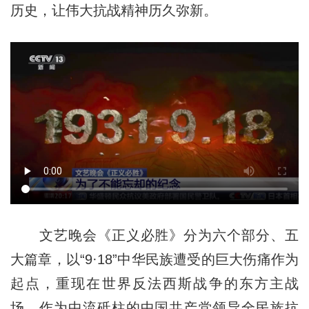
历史，让伟大抗战精神历久弥新。
文艺晚会《正义必胜》分为六个部分、五
大篇章，以“9·18”中华民族遭受的巨大伤痛作为
起点，重现在世界反法西斯战争的东方主战
场，作为中流砥柱的中国共产党领导全民族抗