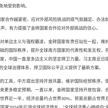
免地受到影响。
家合作越紧密，应对外部风险挑战的底气就越足、办法
有声，有力提振了金砖国家合作应对外部挑战的信心。
单边主义与强权霸凌，金砖国家有责任站在一起，维
础的国际秩序，提升全球南方国家的代表性和发言权，
家，中国一直是多边主义的坚定捍卫力量。习主席近日
的全球治理体系、捍卫国际公平正义提供了最新方案。
工具，中方提出坚持开放共赢、维护国际经贸秩序，
来更多稳定预期。一直以来，金砖国家坚持开放包容、
世界近一半，经济总量约占世界30%，贸易总额占世界
家2024年引领全球经济增长，“全球经济重心继续向‘