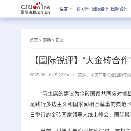
语言
讲习所
国际漫评
国际锐评
首页
>
滚动
> 正文
【国际锐评】“大金砖合作
2025-09-10 15:22:04
来源：中央广电总台国际在
“习主席的建议为金砖国家共同应对挑战、
是践行多边主义和国家间相互尊重的典范”
日举行的金砖国家领导人线上峰会，国际舆