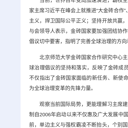
当前，世界百年变局加速演进，霸权主义
家主席习近平在峰会上就推进“大金砖合作
主义，捍卫国际公平正义；坚持开放共赢，
与会领导人表示，金砖国家要加强团结协作
倡议切中要害，指明了完善全球治理的方向
北京师范大学金砖国家合作研究中心主任
球治理倡议的坚持和落实，反映了金砖成员
不仅指出了金砖国家面临的新任务、新使命
为全球治理变革的先锋力量。
观察当前国际局势，更能理解习主席建议
制自2006年启动以来不仅惠及广大发展
前，单边主义与强权霸凌不断抬头，个别国