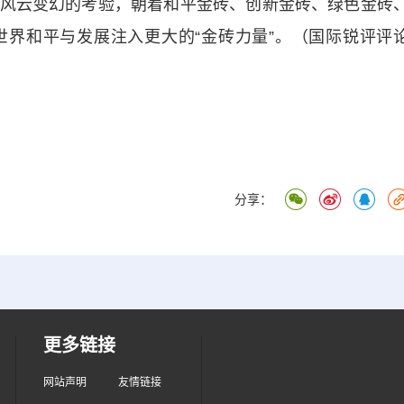
风云变幻的考验，朝着和平金砖、创新金砖、绿色金砖
界和平与发展注入更大的“金砖力量”。（国际锐评评
分享：
更多链接
网站声明
友情链接