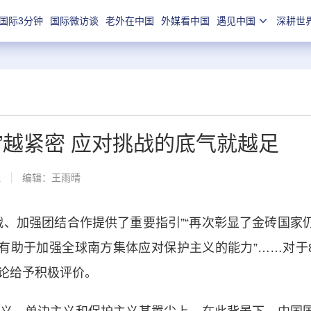
国际3分钟
国际微访谈
老外在中国
外媒看中国
遇见中国
深耕世
”越紧密 应对挑战的底气就越足
线
编辑：王雨晴
加强团结合作提供了重要指引”“再次彰显了金砖国家
“有助于加强全球南方集体应对保护主义的能力”……对于
论给予积极评价。