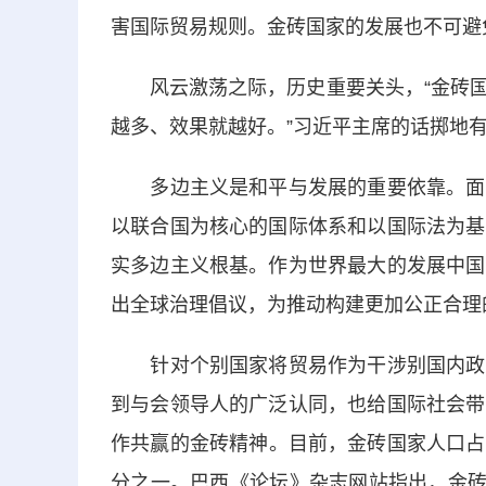
害国际贸易规则。金砖国家的发展也不可避
风云激荡之际，历史重要关头，“金砖国
越多、效果就越好。”习近平主席的话掷地
多边主义是和平与发展的重要依靠。面对
以联合国为核心的国际体系和以国际法为基
实多边主义根基。作为世界最大的发展中国
出全球治理倡议，为推动构建更加公正合理
针对个别国家将贸易作为干涉别国内政的
到与会领导人的广泛认同，也给国际社会带
作共赢的金砖精神。目前，金砖国家人口占
分之一。巴西《论坛》杂志网站指出，金砖国