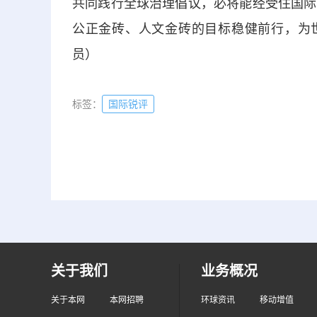
共同践行全球治理倡议，必将能经受住国际
公正金砖、人文金砖的目标稳健前行，为世
员）
标签：
国际锐评
关于我们
业务概况
关于本网
本网招聘
环球资讯
移动增值