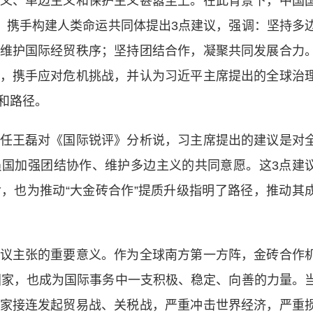
、单边主义和保护主义甚嚣尘上。在此背景下，中国
”、携手构建人类命运共同体提出3点建议，强调：坚持多
维护国际经贸秩序；坚持团结合作，凝聚共同发展合力
，携手应对危机挑战，并认为习近平主席提出的全球治
和路径。
王磊对《国际锐评》分析说，习主席提出的建议是对
国加强团结协作、维护多边主义的共同意愿。这3点建
，也为推动“大金砖合作”提质升级指明了路径，推动其
主张的重要意义。作为全球南方第一方阵，金砖合作
中国家，也成为国际事务中一支积极、稳定、向善的力量。
家接连发起贸易战、关税战，严重冲击世界经济，严重