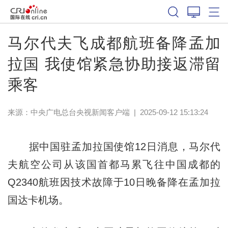
马尔代夫飞成都航班备降孟加
拉国 我使馆紧急协助接返滞留
乘客
来源：
中央广电总台央视新闻客户端
|
2025-09-12 15:13:24
据中国驻孟加拉国使馆12日消息，马尔代
夫航空公司从该国首都马累飞往中国成都的
Q2340航班因技术故障于10日晚备降在孟加拉
国达卡机场。