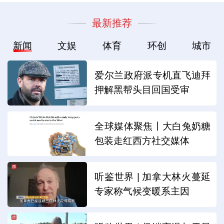
最新推荐
新闻
文娱
体育
环创
城市
爱尔兰政府派专机直飞迪拜
押解黑帮头目回国受审
全球媒体聚焦丨大白兔奶糖
包装走红西方社交媒体
听鉴世界 | 加拿大林火蔓延
专家称气候变暖系主因