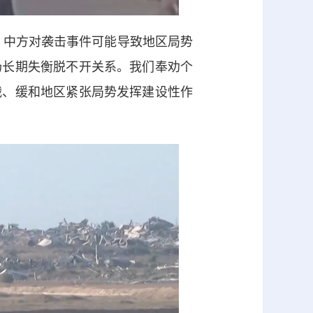
。中方对袭击事件可能导致地区局势
场长期失衡脱不开关系。我们奉劝个
战、缓和地区紧张局势发挥建设性作