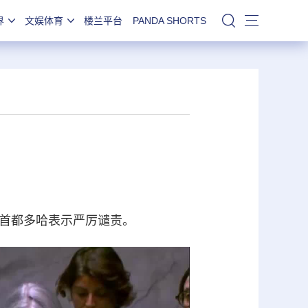
界
文娱体育
楼兰平台
PANDA SHORTS
站内搜索
首都多哈表示严厉谴责。