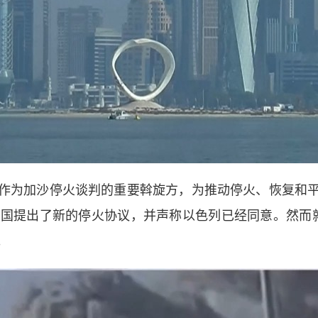
为加沙停火谈判的重要斡旋方，为推动停火、恢复和平
美国提出了新的停火协议，并声称以色列已经同意。然而
。