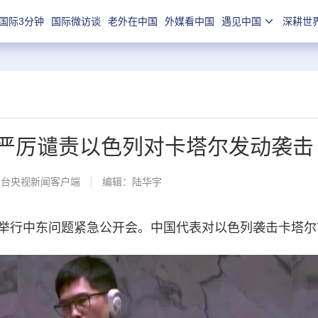
国际3分钟
国际微访谈
老外在中国
外媒看中国
遇见中国
深耕世
中方严厉谴责以色列对卡塔尔发动袭击
总台央视新闻客户端
编辑：陆华宇
行中东问题紧急公开会。中国代表对以色列袭击卡塔尔