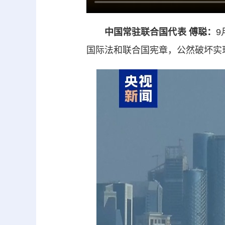
中国常驻联合国代表 傅聪：
9
国际法和联合国宪章，公然破坏实