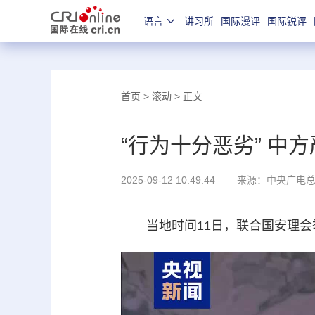
语言
讲习所
国际漫评
国际锐评
首页
>
滚动
> 正文
“行为十分恶劣” 
2025-09-12 10:49:44
来源：
中央广电
当地时间11日，联合国安理会举