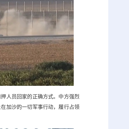
押人员回家的正确方式。中方强烈
止在加沙的一切军事行动，履行占领