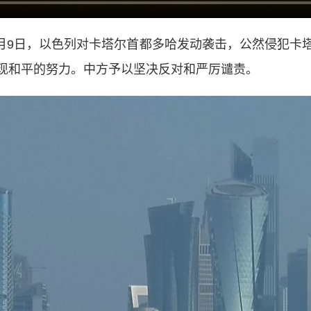
月9日，以色列对卡塔尔首都多哈发动袭击，公然侵犯卡
现和平的努力。中方予以坚决反对和严厉谴责。