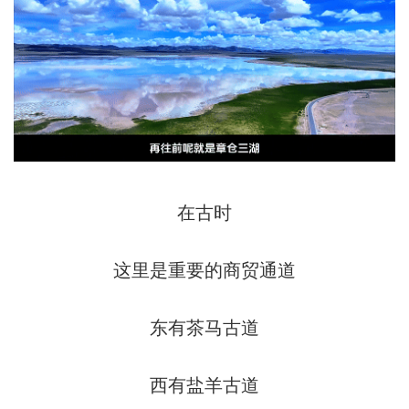
在古时
这里是重要的商贸通道
东有茶马古道
西有盐羊古道