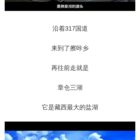
沿着317国道
来到了擦咔乡
再往前走就是
章仓三湖
它是藏西最大的盐湖