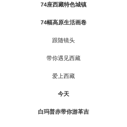
74座西藏特色城镇
74幅高原生活画卷
跟随镜头
带你遇见西藏
爱上西藏
今天
白玛普赤带你游革吉