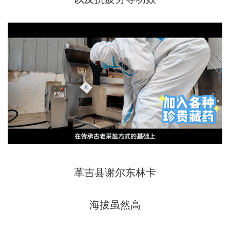
革吉县谢尔东林卡
海拔虽然高