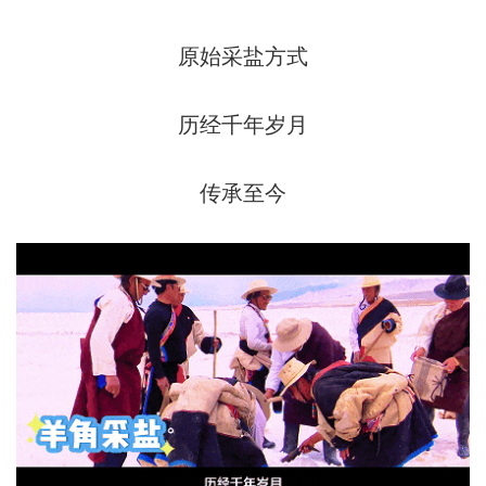
原始采盐方式
历经千年岁月
传承至今