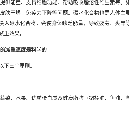
提供能量、支持细胞功能、帮助吸收脂溶性维生素等。
皮肤干燥、免疫力下降等问题。碳水化合物也是人体主
免摄入碳水化合物，会使身体缺乏能量，导致疲劳、头晕
减重效果。
的减重速度是科学的
以下三个原则。
蔬菜、水果、优质蛋白质及健康脂肪（橄榄油、鱼油、