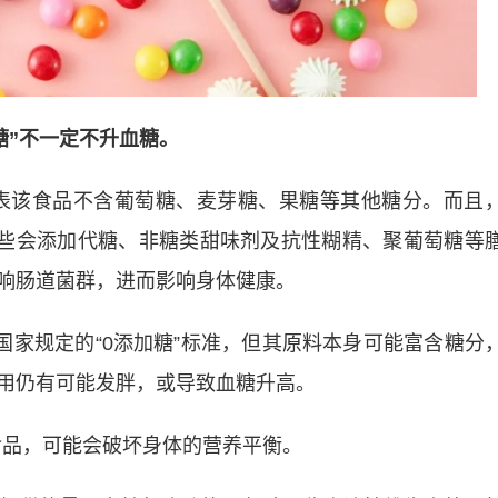
无糖”不一定不升血糖。
代表该食品不含葡萄糖、麦芽糖、果糖等其他糖分。而且
有些会添加代糖、非糖类甜味剂及抗性糊精、聚葡萄糖等
响肠道菌群，进而影响身体健康。
国家规定的“0添加糖”标准，但其原料本身可能富含糖分
用仍有可能发胖，或导致血糖升高。
”食品，可能会破坏身体的营养平衡。