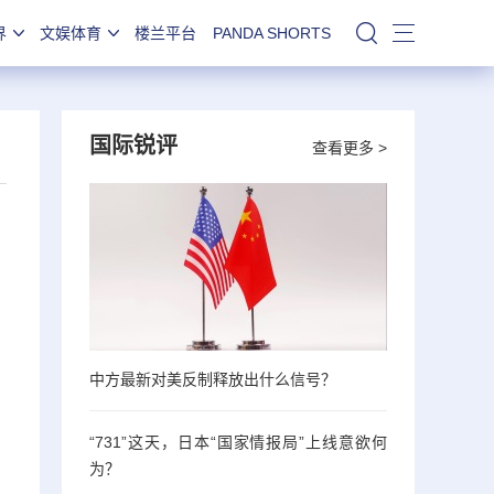
界
文娱体育
楼兰平台
PANDA SHORTS
站内搜索
国际锐评
查看更多 >
中方最新对美反制释放出什么信号？
“731”这天，日本“国家情报局”上线意欲何
为？