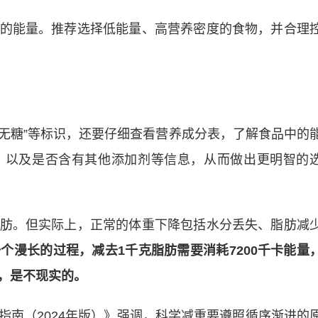
的能量。推荐选择低能量、高营养密度的食物，并合理
“无糖”等标识，还要仔细查看营养成分表，了解食品中的
，以及是否含有其他添加剂等信息，从而做出更明智的
肪。但实际上，正常的体重下降包括水分丢失、脂肪减
个漫长的过程，减去1千克脂肪需要消耗7200千卡能量
脂，是不现实的。
指南（2024年版）》强调，科学减重要遵照循序渐进的