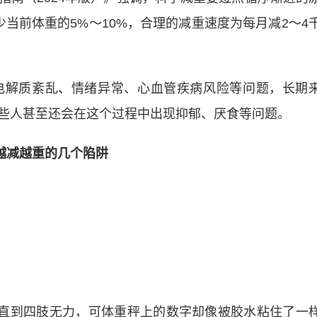
当前体重的5%～10%，合理的减重速度为每月减2～4
电解质紊乱、情绪异常、心血管疾病风险等问题，长期
些人甚至还会在这个过程中出现抑郁、厌食等问题。
越减越重的几个陷阱
？
”直到四肢无力，可体重秤上的数字却像被胶水粘住了一