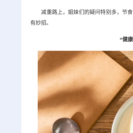
减重路上，姐妹们的疑问特别多，节食
有妙招。
“健