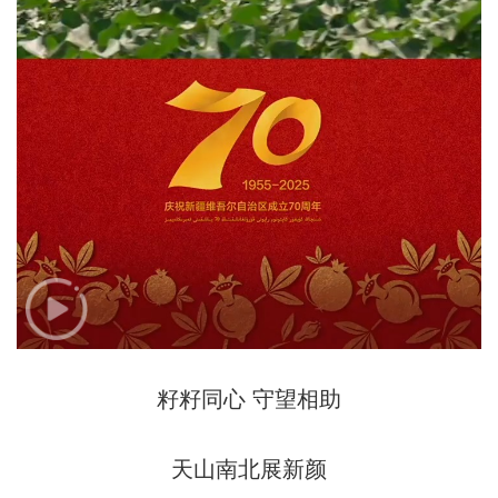
籽籽同心 守望相助
天山南北展新颜