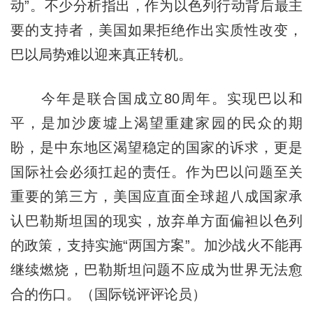
动”。不少分析指出，作为以色列行动背后最主
要的支持者，美国如果拒绝作出实质性改变，
巴以局势难以迎来真正转机。
今年是联合国成立80周年。实现巴以和
平，是加沙废墟上渴望重建家园的民众的期
盼，是中东地区渴望稳定的国家的诉求，更是
国际社会必须扛起的责任。作为巴以问题至关
重要的第三方，美国应直面全球超八成国家承
认巴勒斯坦国的现实，放弃单方面偏袒以色列
的政策，支持实施“两国方案”。加沙战火不能再
继续燃烧，巴勒斯坦问题不应成为世界无法愈
合的伤口。（国际锐评评论员）