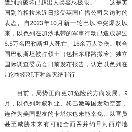
遭到的破坏已超出人类容忍极限。”——这是英
国副首相拉米近日接受英国广播公司采访时的
表态。自2023年10月新一轮巴以冲突爆发以
来，以色列在加沙地带的军事行动已造成超过
6.5万名巴勒斯坦人死亡、16余万人受伤。联合
国巴勒斯坦被占领土（包括东耶路撒冷）独立
国际调查委员会日前发布报告，认定以色列在
加沙地带犯下种族灭绝罪行。
目前，局势正向更加危险的方向发展。9
月，以色列对叙利亚、黎巴嫩等国发动空袭，
连作为美国盟友的卡塔尔也未能幸免。以官员
甚至威胁未来有可能全面吞并约旦河西岸地