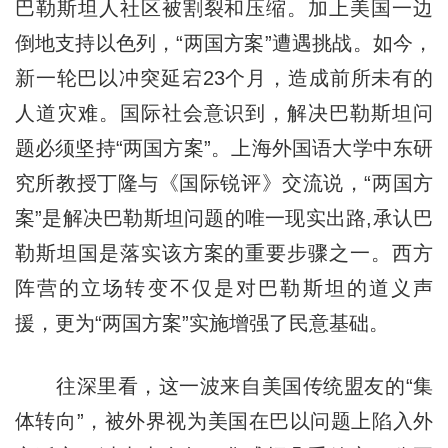
巴勒斯坦人社区被割裂和压缩。加上美国一边
倒地支持以色列，“两国方案”遭遇挑战。如今，
新一轮巴以冲突延宕23个月，造成前所未有的
人道灾难。国际社会意识到，解决巴勒斯坦问
题必须坚持“两国方案”。上海外国语大学中东研
究所教授丁隆与《国际锐评》交流说，“两国方
案”是解决巴勒斯坦问题的唯一现实出路,承认巴
勒斯坦国是落实该方案的重要步骤之一。西方
阵营的立场转变不仅是对巴勒斯坦的道义声
援，更为“两国方案”实施增强了民意基础。
往深里看，这一波来自美国传统盟友的“集
体转向”，被外界视为美国在巴以问题上陷入外