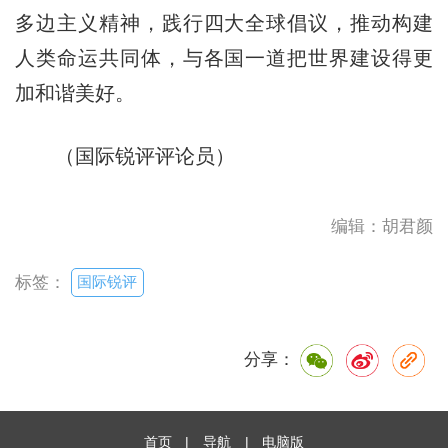
多边主义精神，践行四大全球倡议，推动构建
人类命运共同体，与各国一道把世界建设得更
加和谐美好。
（国际锐评评论员）
编辑：胡君颜
国际锐评
标签：
分享：
首页
|
导航
|
电脑版