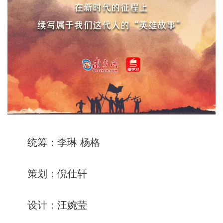
统筹：李琳 杨格
策划：倪仕轩
设计：汪婉莹