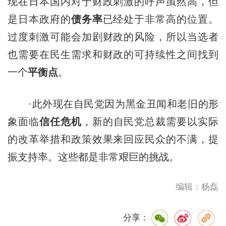
现在日本国内对于财政刺激的呼声虽然高，但
是日本政府的
债务率
已经处于非常高的位置。
过度刺激可能会加剧财政的风险，所以当选者
也需要在民生需求和财政的可持续性之间找到
一个
平衡点
。
·此外现在自民党因为黑金丑闻和老旧的形
象面临
信任危机
，新的自民党总裁需要以实际
的改革举措和政策效果来回应民众的不满，提
振支持率。这些都是非常艰巨的挑战。
编辑：杨磊
分享：