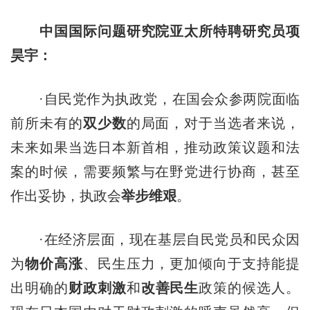
中国国际问题研究院亚太所特聘研究员项
昊宇：
·自民党作为执政党，在国会众参两院面临
前所未有的
双少数
的局面，对于当选者来说，
未来如果当选日本新首相，推动政策议题和法
案的时候，需要频繁与在野党进行协商，甚至
作出妥协，执政会
举步维艰
。
·在经济层面，现在基层自民党员和民众因
为
物价高涨
、民生压力，更加倾向于支持能提
出明确的
财政刺激
和
改善民生
政策的候选人。