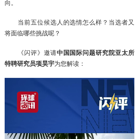
向。
当前五位候选人的选情怎么样？当选者又
将面临哪些挑战呢？
《闪评》邀请
中国国际问题研究院亚太所
特聘研究员项昊宇
为您解读：