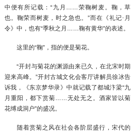
中便有所记载：“九月……荣鞠树麦。鞠，草
也。鞠荣而树麦，时之急也。”而在《礼记·月
令》中，也有“季秋之月……鞠有黄华”的表述。
这里的“鞠”，指的便是菊花。
“开封与菊花的渊源由来已久，在北宋时期
迎来高峰。”开封古城文化会客厅讲解员徐冰告
诉我，《东京梦华录》中就记载了都城汴梁“九
月重阳，都下赏菊……无处无之。酒家皆以菊
花缚成洞户”的盛况。
随着赏菊之风在社会各阶层盛行，宋代的