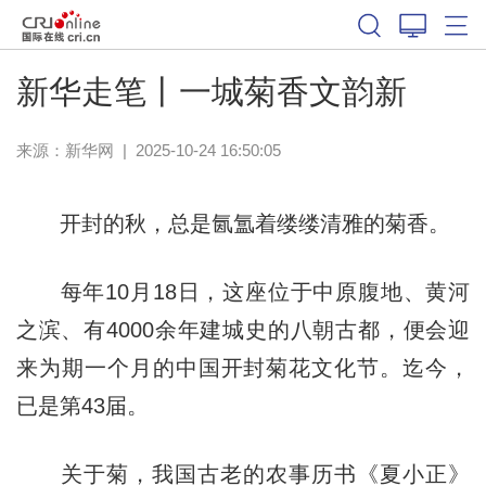
新华走笔丨一城菊香文韵新
来源：
新华网
|
2025-10-24 16:50:05
开封的秋，总是氤氲着缕缕清雅的菊香。
每年10月18日，这座位于中原腹地、黄河
之滨、有4000余年建城史的八朝古都，便会迎
来为期一个月的中国开封菊花文化节。迄今，
已是第43届。
关于菊，我国古老的农事历书《夏小正》