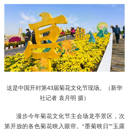
这是中国开封第43届菊花文化节现场。（新华
社记者 袁月明 摄）
漫步今年菊花文化节主会场龙亭景区，次
第开放的各色菊花映入眼帘。“墨菊映日”“玉露