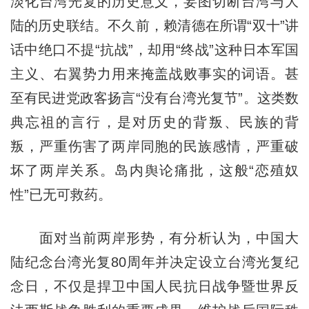
淡化台湾光复的历史意义，妄图切断台湾与大
陆的历史联结。不久前，赖清德在所谓“双十”讲
话中绝口不提“抗战”，却用“终战”这种日本军国
主义、右翼势力用来掩盖战败事实的词语。甚
至有民进党政客扬言“没有台湾光复节”。这类数
典忘祖的言行，是对历史的背叛、民族的背
叛，严重伤害了两岸同胞的民族感情，严重破
坏了两岸关系。岛内舆论痛批，这般“恋殖奴
性”已无可救药。
面对当前两岸形势，有分析认为，中国大
陆纪念台湾光复80周年并决定设立台湾光复纪
念日，不仅是捍卫中国人民抗日战争暨世界反