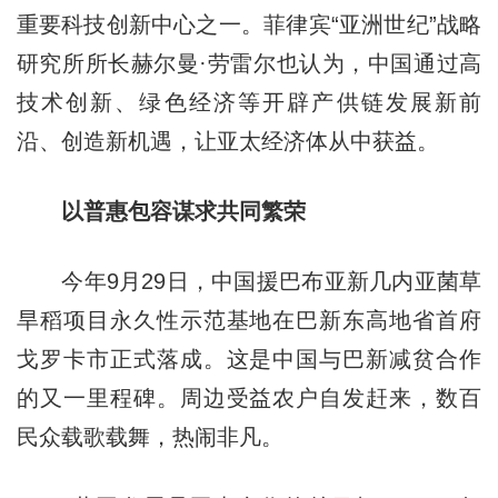
重要科技创新中心之一。菲律宾“亚洲世纪”战略
研究所所长赫尔曼·劳雷尔也认为，中国通过高
技术创新、绿色经济等开辟产供链发展新前
沿、创造新机遇，让亚太经济体从中获益。
以普惠包容谋求共同繁荣
今年9月29日，中国援巴布亚新几内亚菌草
旱稻项目永久性示范基地在巴新东高地省首府
戈罗卡市正式落成。这是中国与巴新减贫合作
的又一里程碑。周边受益农户自发赶来，数百
民众载歌载舞，热闹非凡。