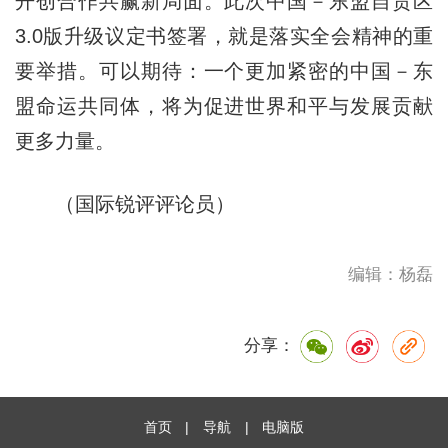
开创合作共赢新局面。此次中国－东盟自贸区
3.0版升级议定书签署，就是落实全会精神的重
要举措。可以期待：一个更加紧密的中国－东
盟命运共同体，将为促进世界和平与发展贡献
更多力量。
（国际锐评评论员）
编辑：杨磊
分享：
首页
|
导航
|
电脑版