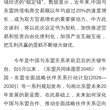
域经济的“稳定锚”。数据显示，近年来,中国与
东盟跨境电商交易额以年均超过20%的速度增
长，成为双方贸易增长的重要驱动力。中方此
次谈到，将以此次议定书为契机，加快推进贸
易和投资自由化便利化，加强产业互融互嵌，
把互利共赢的蛋糕不断做大做优。
今年是中国与东盟关系承前启后的关键年
份。自5月以来，《东盟共同体愿景2045》《中
国－东盟全面战略伙伴关系行动计划(2026—
2030)》等一系列规划发布，勾画出东盟未来20
年发展的新蓝图。在此基础上，未来如何深化
中国与东盟合作、推动全面战略伙伴关系迈向