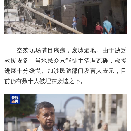
空袭现场满目疮痍，废墟遍地。由于缺乏
救援设备，当地民众只能徒手清理瓦砾，救援
进展十分缓慢。加沙民防部门发言人表示，目
前仍有数十人被埋在废墟之下。