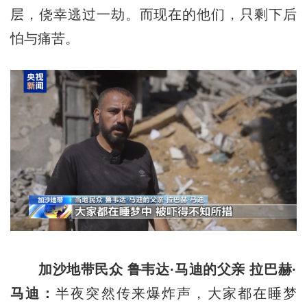
层，侥幸逃过一劫。而现在的他们，只剩下后
怕与痛苦。
加沙地带民众 鲁韦达·马迪的父亲 拉巴赫·
马迪：
半夜突然传来爆炸声，大家都在睡梦