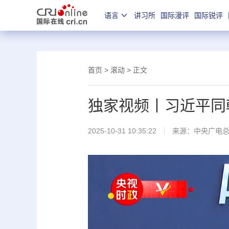
语言
讲习所
国际漫评
国际锐评
首页
>
滚动
> 正文
独家视频丨习近平同
2025-10-31 10:35:22
来源：
中央广电