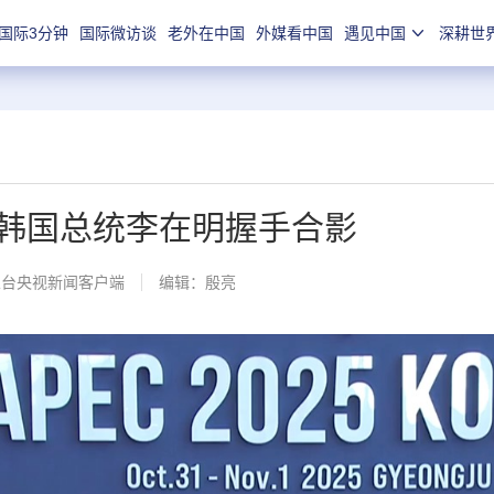
国际3分钟
国际微访谈
老外在中国
外媒看中国
遇见中国
深耕世
韩国总统李在明握手合影
总台央视新闻客户端
编辑：殷亮