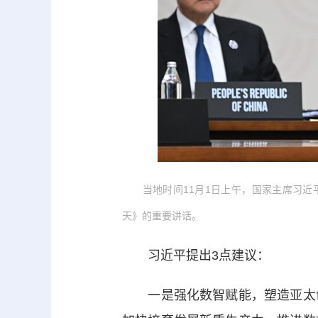
当地时间11月1日上午，国家主席习近
天》的重要讲话。
习近平提出3点建议：
一是强化数智赋能，塑造亚太创