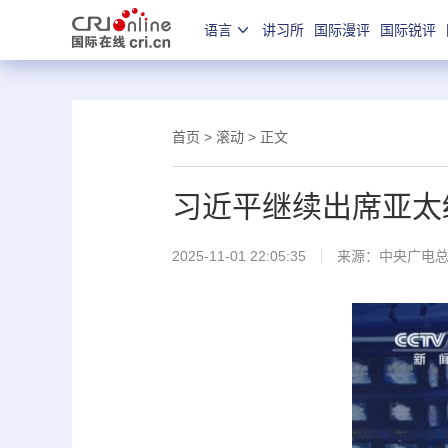
语言
讲习所
国际漫评
国际锐评
首页
>
滚动
> 正文
习近平继续出席亚太
2025-11-01 22:05:35
来源：
中央广电