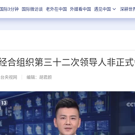
国际3分钟
国际微访谈
老外在中国
外媒看中国
遇见中国
深耕世
经合组织第三十二次领导人非正式
总台央视网
编辑：胡君颜