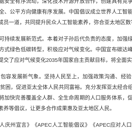
据安全有序流动，深化技术开源开放合作，创建具有竞
全、公平方向健康有序发展。中国倡议成立世界人工智
成员一道，共同提升民众人工智能素养，弥合亚太地区数
持续发展新范式。本着对子孙后代负责的态度，加强绿
方式绿色低碳转型，积极应对气候变化。中国宣布碳达
提交了应对气候变化2035年国家自主贡献目标，将全面
容发展新气象。坚持人民至上，加强政策沟通、经验
消除贫困，促进亚太全体人民共同富裕。充分发挥亚太经合
将加快完善覆盖全人群、全生命周期的人口服务体系，
素养等倡议，让更多合作成果惠及亚太地区人民。
人庆州宣言》《APEC人工智能倡议》《APEC应对