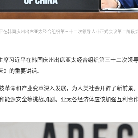
平在韩国庆州出席亚太经合组织第三十二次领导人非正式会议第二阶段
主席习近平在韩国庆州出席亚太经合组织第三十二次领导
天》的重要讲话。
革命和产业变革深入发展，为人类社会开辟了新前景。
和能源安全等挑战加剧。亚太各经济体应该加强互利合